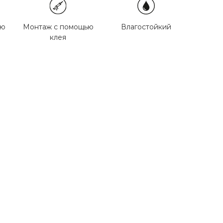
ью
Монтаж с помощью
Влагостойкий
клея