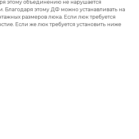
даря этому объединению не нарушается
и. Благодаря этому ДФ можно устанавливать на
тажных размеров люка. Если люк требуется
рстие. Если же люк требуется установить ниже