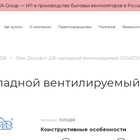
A Group — №1 в производстве бытовых вентиляторов в Росс
Где купить
О компании
Проектировщикам
Полезное
Вакансии
ДФ
Люк Декофот ДФ накладной вентилируемый 300х300
ладной вентилируемый 
Артикул:
3030ДФ
Конструктивные особенности