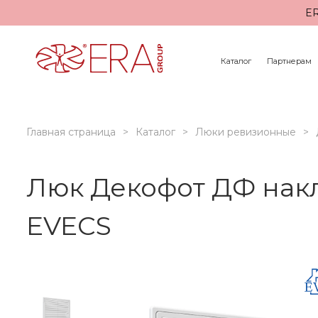
ER
Каталог
Партнерам
Главная страница
Каталог
Люки ревизионные
Люк Декофот ДФ нак
EVECS