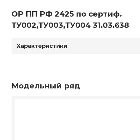
ОР ПП РФ 2425 по сертиф.
ТУ002,ТУ003,ТУ004 31.03.638
Характеристики
Модельный ряд