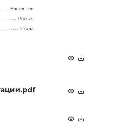
Настенное
Россия
2 года
ации.pdf