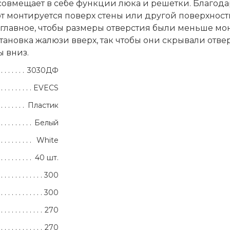
. совмещает в себе функции люка и решетки. Благо
т монтируется поверх стены или другой поверхност
главное, чтобы размеры отверстия были меньше мон
тановка жалюзи вверх, так чтобы они скрывали отве
ы вниз.
3030ДФ
EVECS
Пластик
Белый
White
40 шт.
300
300
270
270