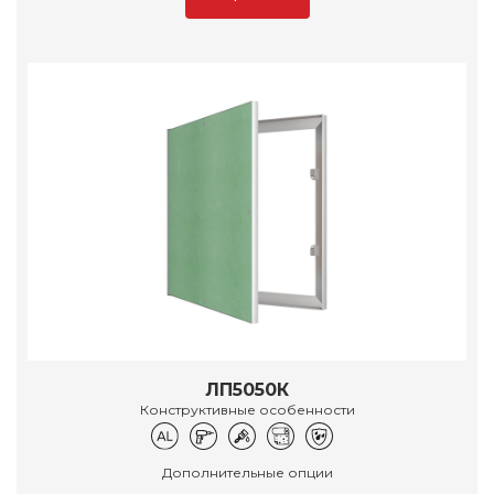
ЛП5050К
Конструктивные особенности
Дополнительные опции