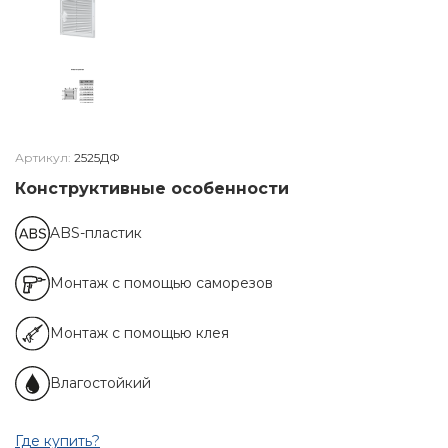
Артикул:
2525ДФ
Конструктивные особенности
ABS-пластик
Монтаж с помощью саморезов
Монтаж с помощью клея
Влагостойкий
Где купить?