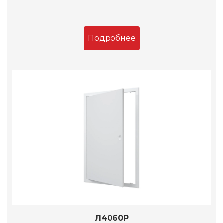
Подробнее
Л4060Р