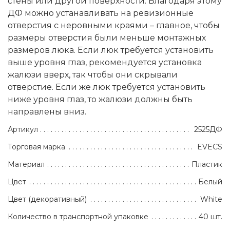
стены или другой поверхности. Благодаря этому
ДФ можно устанавливать на ревизионные
отверстия с неровными краями – главное, чтобы
размеры отверстия были меньше монтажных
размеров люка. Если люк требуется установить
выше уровня глаз, рекомендуется установка
жалюзи вверх, так чтобы они скрывали
отверстие. Если же люк требуется установить
ниже уровня глаз, то жалюзи должны быть
направлены вниз.
Артикул
2525ДФ
Торговая марка
EVECS
Материал
Пластик
Цвет
Белый
Цвет (декоративный)
White
Количество в транспортной упаковке
40 шт.