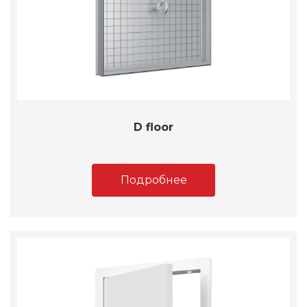
D floor
Подробнее