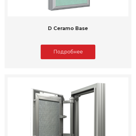
D Ceramo Base
Подробнее