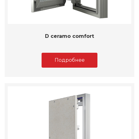
D ceramo comfort
Подробнее