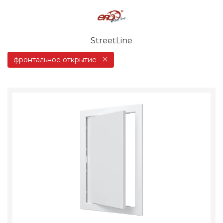
StreetLine
фронтальное открытие