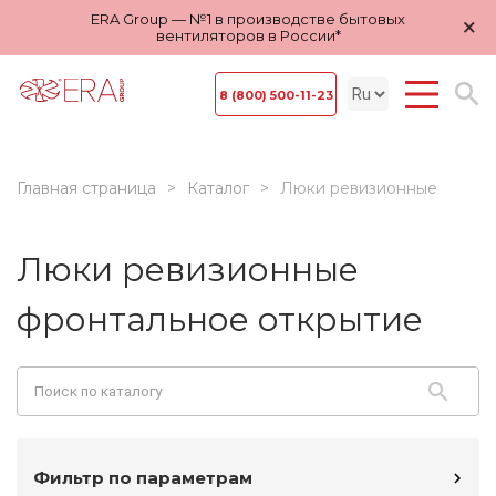
ERA Group — №1 в производстве бытовых
×
вентиляторов в России*
8 (800) 500-11-23
Главная страница
Каталог
Люки ревизионные
Люки ревизионные
фронтальное открытие
Фильтр по параметрам