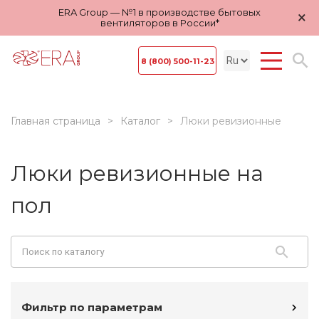
ERA Group — №1 в производстве бытовых
×
вентиляторов в России*
8 (800) 500-11-23
Главная страница
Каталог
Люки ревизионные
Люки ревизионные на
пол
Фильтр по параметрам