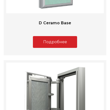
D Ceramo Base
Подробнее