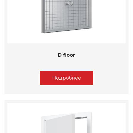
D floor
Подробнее