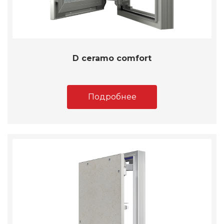
D ceramo comfort
Подробнее