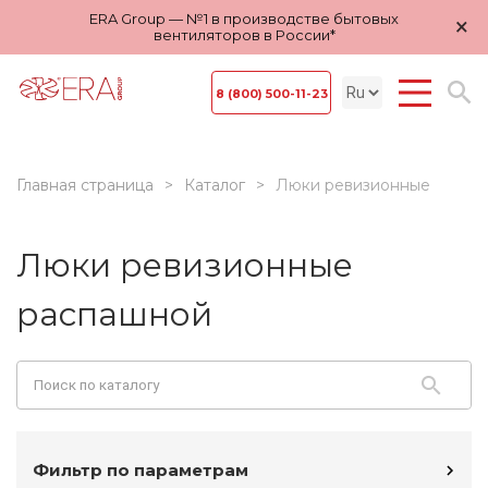
ERA Group — №1 в производстве бытовых
×
вентиляторов в России*
8 (800) 500-11-23
Главная страница
Каталог
Люки ревизионные
Люки ревизионные
распашной
Фильтр по параметрам