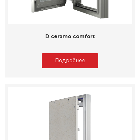
D ceramo comfort
Подробнее