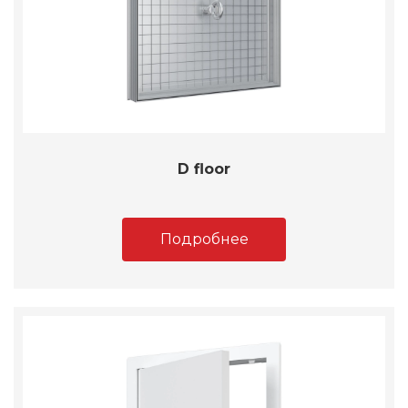
D floor
Подробнее