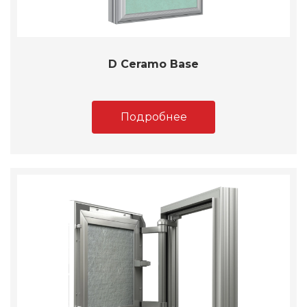
D Ceramo Base
Подробнее