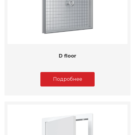
D floor
Подробнее