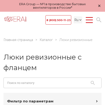
ERA Group — №1 в производстве бытовых
×
вентиляторов в России*
8 (800) 500-11-23
Главная страница
Каталог
Люки ревизионные
Люки ревизионные с
фланцем
Фильтр по параметрам