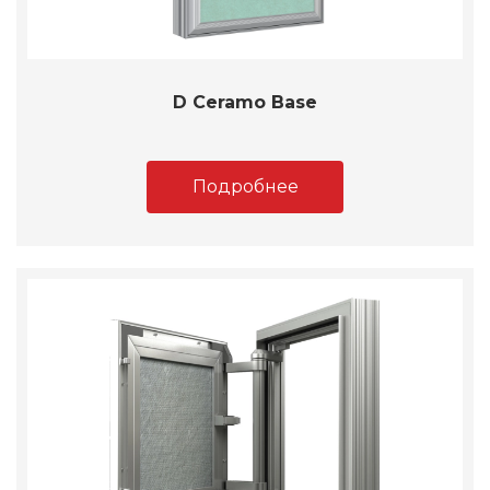
D Ceramo Base
Подробнее