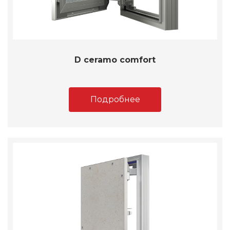
D ceramo comfort
Подробнее