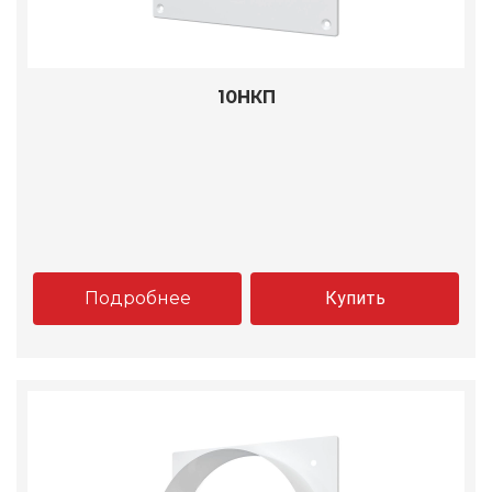
10НКП
Подробнее
Купить