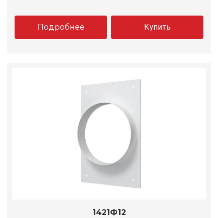
Подробнее
Купить
1421Ф12