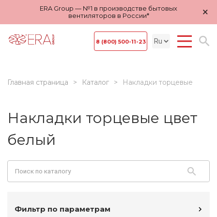
ERA Group — №1 в производстве бытовых
×
вентиляторов в России*
8 (800) 500-11-23
Главная страница
Каталог
Накладки торцевые
Накладки торцевые цвет
белый
Фильтр по параметрам