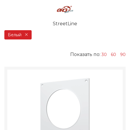
StreetLine
Белый
Показать по:
30
60
90