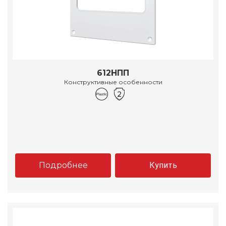
612НПП
Конструктивные особенности
Подробнее
Купить