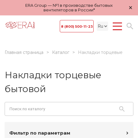
ERA Group — №1 в производстве бытовых
×
вентиляторов в России*
8 (800) 500-11-23
Главная страница
Каталог
Накладки торцевые
Накладки торцевые
бытовой
Фильтр по параметрам