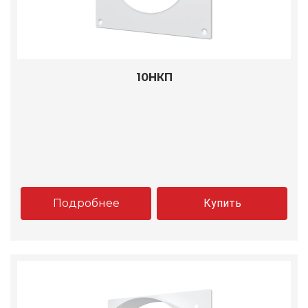
10НКП
Подробнее
Купить