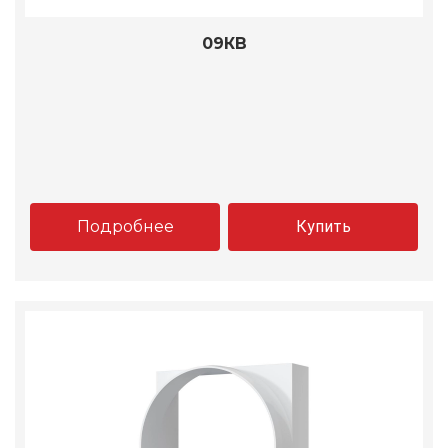
09КВ
Подробнее
Купить