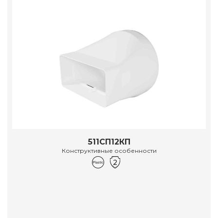
511СП12КП
Конструктивные особенности