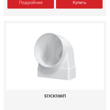
Подробнее
Купить
511СК10КП