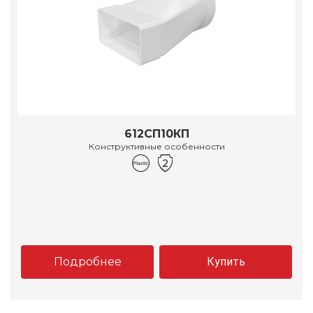
612СП10КП
Конструктивные особенности
Подробнее
Купить