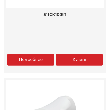
511СК10ФП
Подробнее
Купить