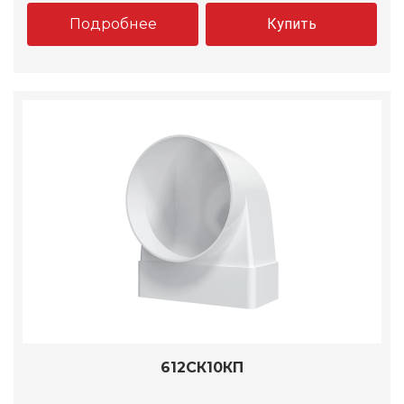
Подробнее
Купить
612СК10КП