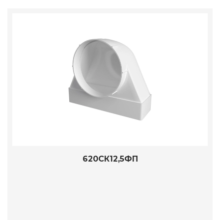
620СК12,5ФП