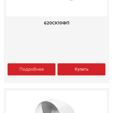
620СК10ФП
Подробнее
Купить