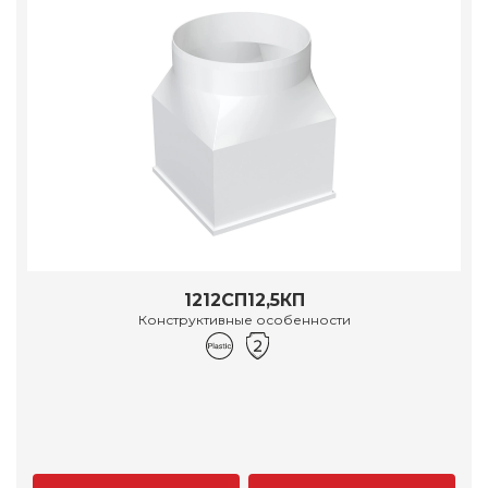
1212СП12,5КП
Конструктивные особенности