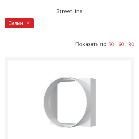
StreetLine
Белый
Показать по:
30
60
90