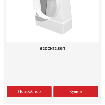
620СК12,5КП
Подробнее
Купить