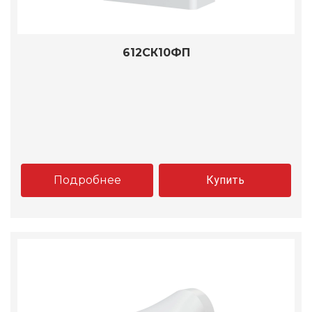
612СК10ФП
Подробнее
Купить