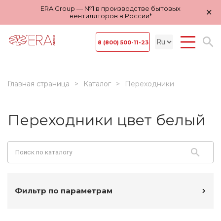
ERA Group — №1 в производстве бытовых
×
вентиляторов в России*
8 (800) 500-11-23
Главная страница
Каталог
Переходники
Переходники цвет белый
Фильтр по параметрам