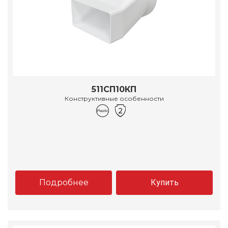
511СП10КП
Конструктивные особенности
Подробнее
Купить