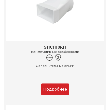
511СП10КП
Конструктивные особенности
Дополнительные опции
Подробнее