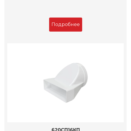
Подробнее
620СП16КП