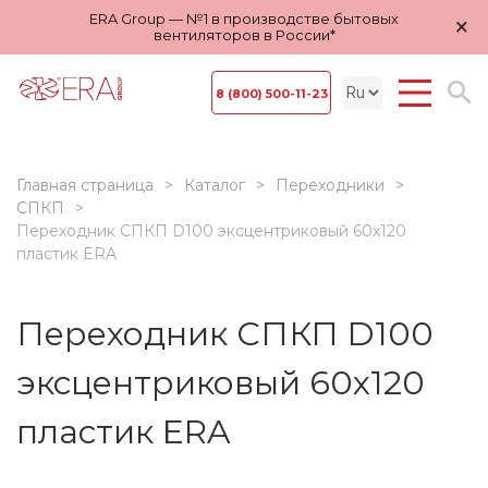
ERA Group — №1 в производстве бытовых
×
вентиляторов в России*
8 (800) 500-11-23
Главная страница
Каталог
Переходники
СПКП
Переходник СПКП D100 эксцентриковый 60х120
пластик ERA
Переходник СПКП D100
эксцентриковый 60х120
пластик ERA