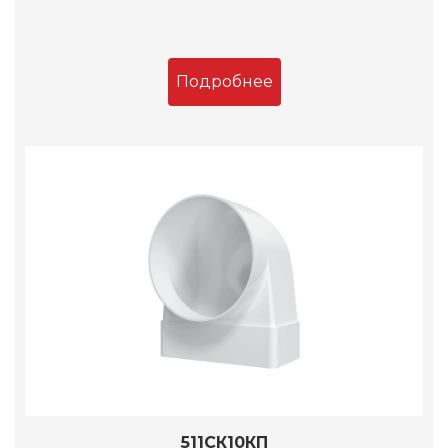
Подробнее
511СК10КП