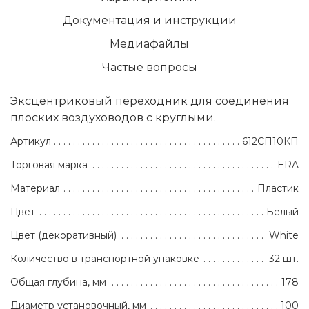
Документация и инструкции
Медиафайлы
Частые вопросы
Эксцентриковый переходник для соединения
плоских воздуховодов с круглыми.
Артикул
612СП10КП
Торговая марка
ERA
Материал
Пластик
Цвет
Белый
Цвет (декоративный)
White
Количество в транспортной упаковке
32 шт.
Общая глубина, мм
178
Диаметр установочный, мм
100