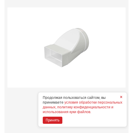
612СП12,5КП
×
Продолжая пользоваться сайтом, вы
Конструктивные особенности
принимаете
условия обработки персональных
данных, политику конфиденциальности и
использования куки файлов.
Дополнительные опции
Принять