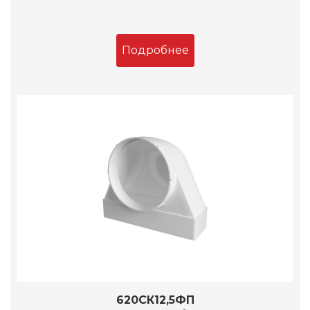
Подробнее
620СК12,5ФП