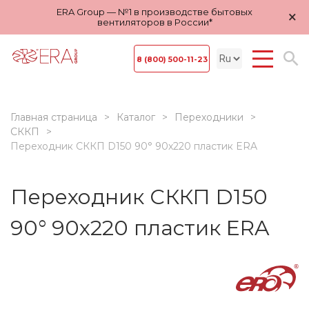
ERA Group — №1 в производстве бытовых
×
вентиляторов в России*
8 (800) 500-11-23
Главная страница
Каталог
Переходники
СККП
Переходник СККП D150 90° 90х220 пластик ERA
Переходник СККП D150
90° 90х220 пластик ERA