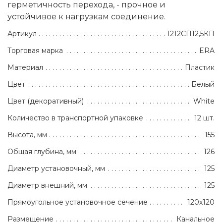
герметичность перехода, - прочное и
устойчивое к нагрузкам соединение.
Артикул
1212СП12,5КП
Торговая марка
ERA
Материал
Пластик
Цвет
Белый
Цвет (декоративный)
White
Количество в транспортной упаковке
12 шт.
Высота, мм
155
Общая глубина, мм
126
Диаметр установочный, мм
125
Диаметр внешний, мм
125
Прямоугольное установочное сечение
120х120
Размещение
Канальное