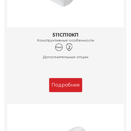
511СП10КП
Конструктивные особенности
Дополнительные опции
Подробнее