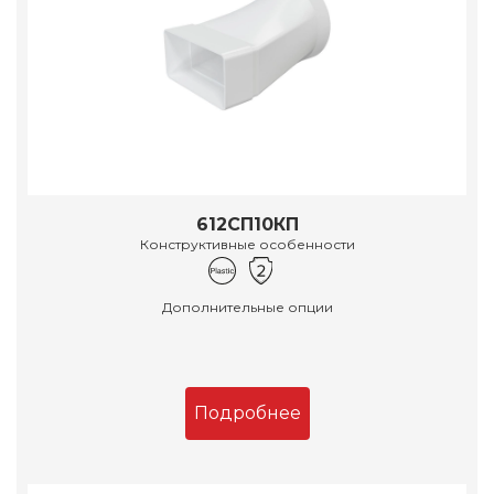
612СП10КП
Конструктивные особенности
Дополнительные опции
Подробнее