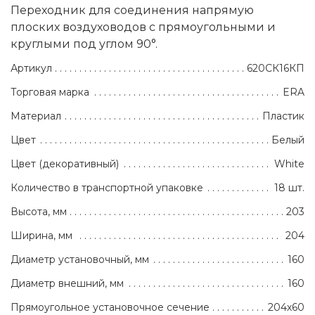
Переходник для соединения напрямую
плоских воздуховодов с прямоугольными и
круглыми под углом 90°.
Артикул
620СК16КП
Торговая марка
ERA
Материал
Пластик
Цвет
Белый
Цвет (декоративный)
White
Количество в транспортной упаковке
18 шт.
Высота, мм
203
Ширина, мм
204
Диаметр установочный, мм
160
Диаметр внешний, мм
160
Прямоугольное установочное сечение
204х60