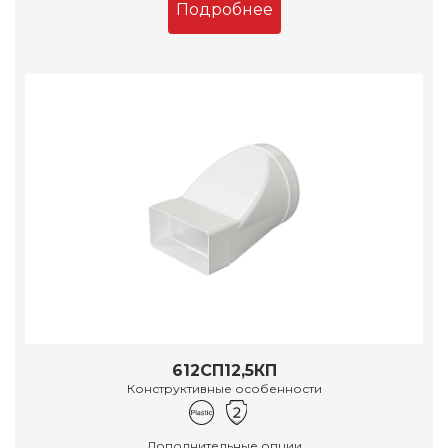
Подробнее
612СП12,5КП
Конструктивные особенности
Дополнительные опции