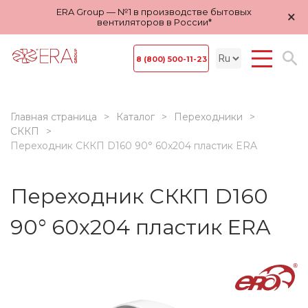
ERA Group — №1 в производстве бытовых
×
вентиляторов в России*
8 (800) 500-11-23
Главная страница
Каталог
Переходники
СККП
Переходник СККП D160 90° 60х204 пластик ERA
Переходник СККП D160
90° 60х204 пластик ERA