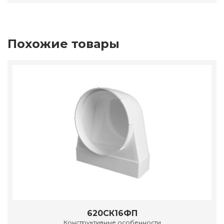
Похожие товары
620СК16ФП
Конструктивные особенности