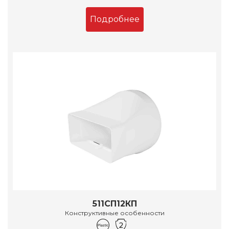
Подробнее
511СП12КП
Конструктивные особенности