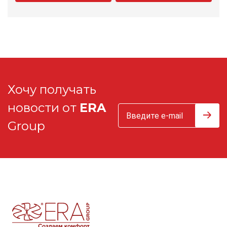
Хочу получать
новости от
ERA
Group