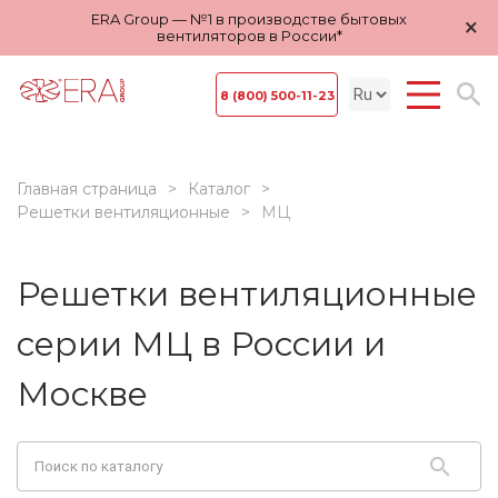
ERA Group — №1 в производстве бытовых
×
вентиляторов в России*
8 (800) 500-11-23
Главная страница
Каталог
Решетки вентиляционные
МЦ
Решетки вентиляционные
серии МЦ в России и
Москве