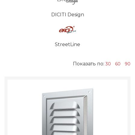
DICITI Design
StreetLine
Показать по:
30
60
90