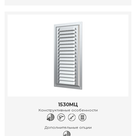
1530МЦ
Конструктивные особенности
Дополнительные опции