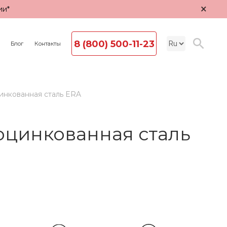
×
ии*
8 (800) 500-11-23
Блог
Контакты
инкованная сталь ERA
оцинкованная сталь