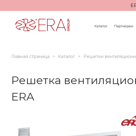
ER
Каталог
Партнерам
Главная страница
Каталог
Решетки вентиляцион
Решетка вентиляцион
ERA