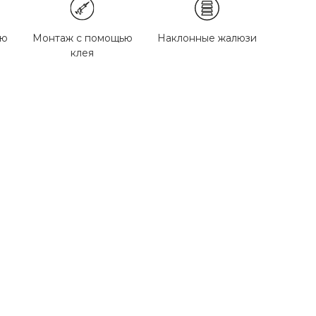
ью
Монтаж с помощью
Наклонные жалюзи
клея