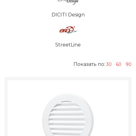
DICITI Design
StreetLine
Показать по:
30
60
90