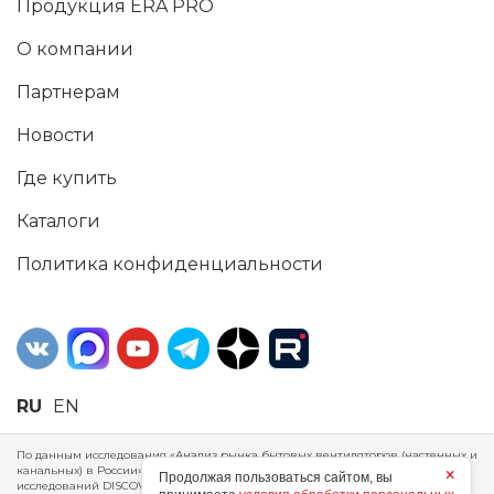
Продукция ERA PRO
О компании
Партнерам
Новости
Где купить
Каталоги
Политика конфиденциальности
RU
EN
По данным исследования «Анализ рынка бытовых вентиляторов (настенных и
канальных) в России», проведенного Агентством маркетинговых
×
Продолжая пользоваться сайтом, вы
исследований DISCOVERY RESEARCH Group, 2025 г. ERA Group (ООО «ЭРА»)