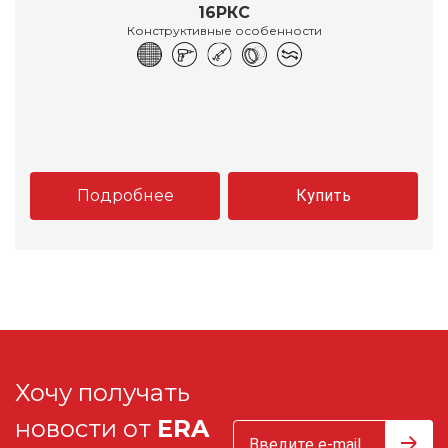
16РКС
Конструктивные особенности
Подробнее
Купить
Хочу получать
новости от
ERA