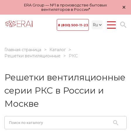
ERA Group — №1 в производстве бытовых
×
вентиляторов в России*
8 (800) 500-11-23
Главная страница
Каталог
Решетки вентиляционные
РКС
Решетки вентиляционные
серии РКС в России и
Москве