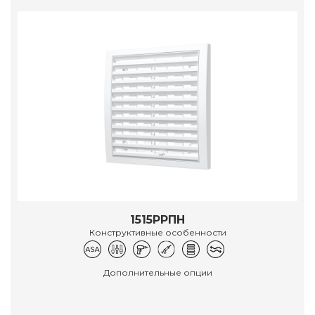
1515РРПН
Конструктивные особенности
Дополнительные опции