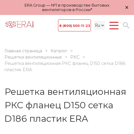
ERA Group — №1 в производстве бытовых
×
вентиляторов в России*
8 (800) 500-11-23
Главная страница
Каталог
Решетки вентиляционные
РКС
Решетка вентиляционная РКС фланец D150 сетка D186
пластик ERA
Решетка вентиляционная
РКС фланец D150 сетка
D186 пластик ERA