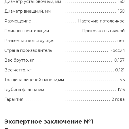
Диаметр установочный, мм
150
Диаметр внешний, мм
150
Размещение
Настенно-потолочное
Принцип вентиляции
Приточно-вытяжной
Разъёмная конструкция
нет
Страна производитель
Россия
Вес брутто, кг
0.137
Вес нетто, кг
0.121
Толщина лицевой панели,мм
5.5
Глубина фланца,мм
17.6
Гарантия
2 года
Экспертное заключение №1