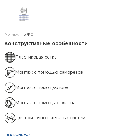
Артикул:
15РКС
Конструктивные особенности
Пластиковая сетка
Монтаж с помощью саморезов
Монтаж с помощью клея
Монтаж с помощью фланца
Для приточно-вытяжных систем
Где купить?