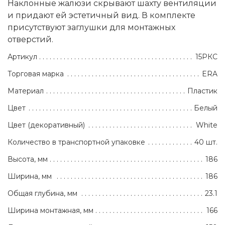
Наклонные жалюзи скрывают шахту вентиляции
и придают ей эстетичный вид. В комплекте
присутствуют заглушки для монтажных
отверстий.
Артикул
15РКС
Торговая марка
ERA
Материал
Пластик
Цвет
Белый
Цвет (декоративный)
White
Количество в транспортной упаковке
40 шт.
Высота, мм
186
Ширина, мм
186
Общая глубина, мм
23.1
Ширина монтажная, мм
166