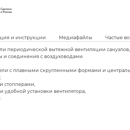
ция и инструкции
Медиафайлы
Частые в
ли периодической вытяжной вентиляции санузлов,
ы и соединения с воздуховодами.
ели с плавными скругленными формами и централь
;
и стопперами,
и удобной установки вентилятора,
: