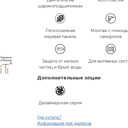
Двигатель на
ABS-пластик
шарикоподшипниках
Легкосъемная
Монтаж с помощ
лицевая панель
саморезов
Защита от мелких
Для вытяжных сис
частиц и брызг воды
Дополнительные опции
Дизайнерская серия
Где купить?
Информация для дилеров