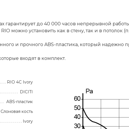
гарантирует до 40 000 часов непрерывной работы,
RIO можно установить как в стену, так и в потолок (
нного и прочного ABS-пластика, который надежно п
оторые входят в комплект.
RIO 4C Ivory
DICITI
ABS-пластик
Слоновая кость
Ivory