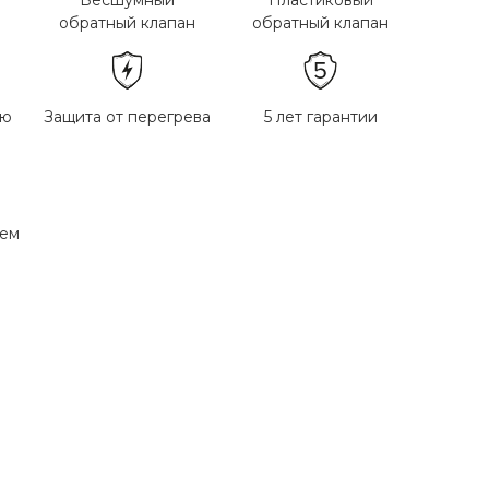
Бесшумный
Пластиковый
обратный клапан
обратный клапан
ью
Защита от перегрева
5 лет гарантии
тем