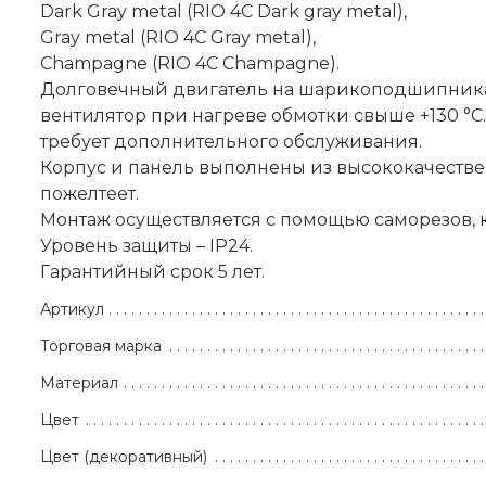
Dark Gray metal (RIO 4C Dark gray metal),
Gray metal (RIO 4C Gray metal),
Champagne (RIO 4C Champagne).
Долговечный двигатель на шарикоподшипниках 
вентилятор при нагреве обмотки свыше +130 °C. 
требует дополнительного обслуживания.
Корпус и панель выполнены из высококачестве
пожелтеет.
Монтаж осуществляется с помощью саморезов, к
Уровень защиты – IP24.
Гарантийный срок 5 лет.
Артикул
Торговая марка
Материал
Цвет
Цвет (декоративный)