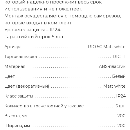
который надежно прослужит весь срок
использования и не пожелтеет.
Монтаж осуществляется с помощью саморезов,
которые входят в комплект.
Уровень защиты – IP24.
Гарантийный срок 5 лет.
Артикул
RIO 5C Matt white
Торговая марка
DICITI
Материал
ABS-пластик
Цвет
Белый
Цвет (декоративный)
Matt white
Класс защиты
IP24
Количество в транспортной упаковке
6 шт.
Высота, мм
200
Ширина, мм
200