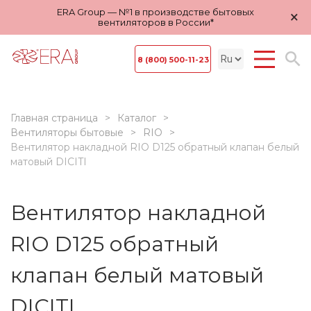
ERA Group — №1 в производстве бытовых
×
вентиляторов в России*
8 (800) 500-11-23
Главная страница
Каталог
Вентиляторы бытовые
RIO
Вентилятор накладной RIO D125 обратный клапан белый
матовый DICITI
Вентилятор накладной
RIO D125 обратный
клапан белый матовый
DICITI