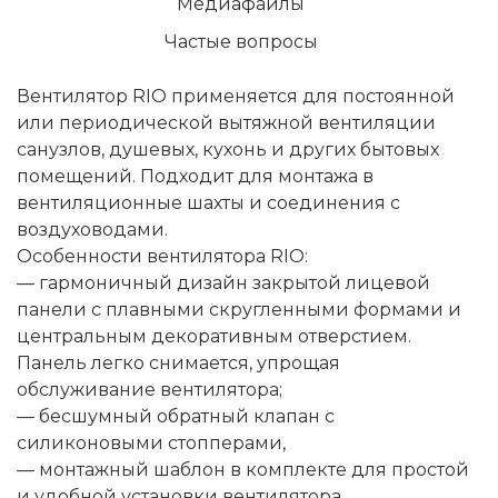
Медиафайлы
Частые вопросы
Вентилятор RIO применяется для постоянной
или периодической вытяжной вентиляции
санузлов, душевых, кухонь и других бытовых
помещений. Подходит для монтажа в
вентиляционные шахты и соединения с
воздуховодами.
Особенности вентилятора RIO:
— гармоничный дизайн закрытой лицевой
панели с плавными скругленными формами и
центральным декоративным отверстием.
Панель легко снимается, упрощая
обслуживание вентилятора;
— бесшумный обратный клапан с
силиконовыми стопперами,
— монтажный шаблон в комплекте для простой
и удобной установки вентилятора,