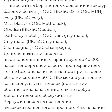
— широкий выбор цветовых решений и текстур:
базовый белый (RIO 5C, RIO 5C-02, RIO 5C MRH),
Ivory (RIO 5C Ivory),
Matt black (RIO 5C Matt black),
Obsidian (RIO 5C Obsidian),
Dark Gray metal (RIO 5C Dark gray metal),
Gray metal (RIO 5C Gray metal),
Champagne (RIO 5C Champagne).
Долговечный двигатель на
шарикоподшипниках гарантирует до 40 000
часов непрерывной работы, предохранитель
Termo fuse отключит вентилятор при нагреве
обмотки свыше +130 °C. RIO можно установить
как в стену, так и в потолок (при снятии
обратного клапана), двигатель не требует
дополнительного обслуживания.
Корпус и панель выполнены из
высококачественного и прочного ABS-пластика,