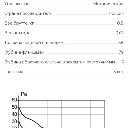
Управление
Механическое
Страна производитель
Россия
Вес брутто, кг
0.8
Вес нетто, кг
0.62
Толщина лицевой панели,мм
38
Глубина фланца,мм
79
Глубина обратного клапана в закрытом состоянии,мм
6
Гарантия
5 лет