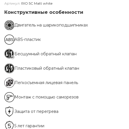
Артикул:
RIO 5C Matt white
Конструктивные особенности
Двигатель на шарикоподшипниках
ABS-пластик
Бесшумный обратный клапан
Пластиковый обратный клапан
Легкосъемная лицевая панель
Монтаж с помощью саморезов
Защита от перегрева
5 лет гарантии