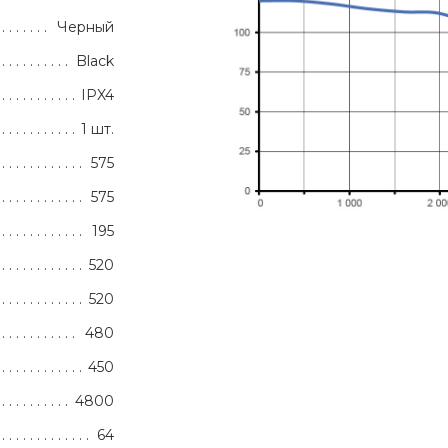
Черный
Black
IPX4
1 шт.
575
575
195
520
520
480
450
4800
64