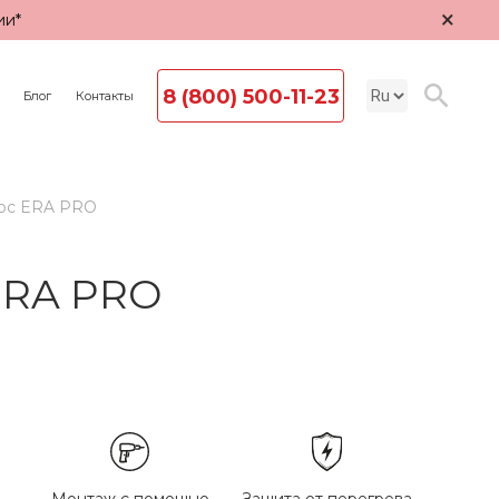
×
ии*
8 (800) 500-11-23
Блог
Контакты
люс ERA PRO
ERA PRO