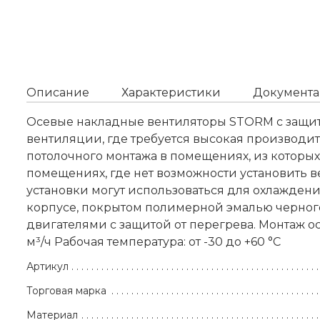
Описание
Характеристики
Документа
Осевые накладные вентиляторы STORM с защит
вентиляции, где требуется высокая производи
потолочного монтажа в помещениях, из которы
помещениях, где нет возможности установить 
установки могут использоваться для охлажден
корпусе, покрытом полимерной эмалью черног
двигателями с защитой от перегрева. Монтаж о
м³/ч Рабочая температура: от -30 до +60 °С
Артикул
Торговая марка
Материал