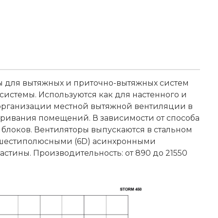
ы для вытяжных и приточно-вытяжных систем
системы. Используются как для настенного и
 организации местной вытяжной вентиляции в
тривания помещений. В зависимости от способа
блоков. Вентиляторы выпускаются в стальном
и шестиполюсными (6D) асинхронными
стины. Производительность: от 890 до 21550