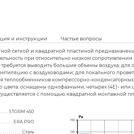
ция и инструкции
Частые вопросы
ной сеткой и квадратной пластиной предназначен
тельность при относительно низком сопротивлении 
х требуется выводить большие объемы воздуха; для
вентиляцию с воздуховодами; для локального прове
ия теплообменников компрессорно-конденсаторных 
о цвета; оснащены однофазными, четырех (4Е)- ил
существляется с помощью квадратной монтажной пла
STORM 450
ERA PRO
Сталь