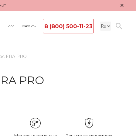
×
ии*
8 (800) 500-11-23
Блог
Контакты
люс ERA PRO
ERA PRO