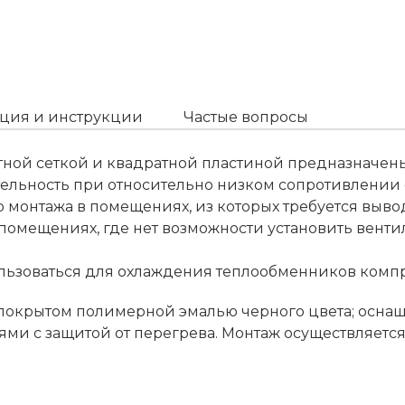
ция и инструкции
Частые вопросы
ной сеткой и квадратной пластиной предназначен
тельность при относительно низком сопротивлении 
о монтажа в помещениях, из которых требуется выв
омещениях, где нет возможности установить венти
пользоваться для охлаждения теплообменников комп
 покрытом полимерной эмалью черного цвета; оснащ
ми с защитой от перегрева. Монтаж осуществляетс