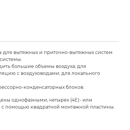
ы для вытяжных и приточно-вытяжных систем
системы.
одить большие объемы воздуха; для
ляцию с воздуховодами; для локального
рессорно-конденсаторных блоков.
ены однофазными, четырех (4Е)- или
я с помощью квадратной монтажной пластины.