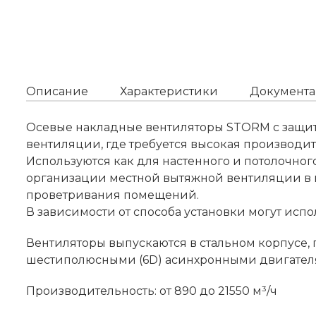
Описание
Характеристики
Документа
Осевые накладные вентиляторы STORM с защит
вентиляции, где требуется высокая производи
Используются как для настенного и потолочног
организации местной вытяжной вентиляции в п
проветривания помещений.
В зависимости от способа установки могут ис
Вентиляторы выпускаются в стальном корпусе,
шестиполюсными (6D) асинхронными двигателя
Производительность: от 890 до 21550 м³/ч