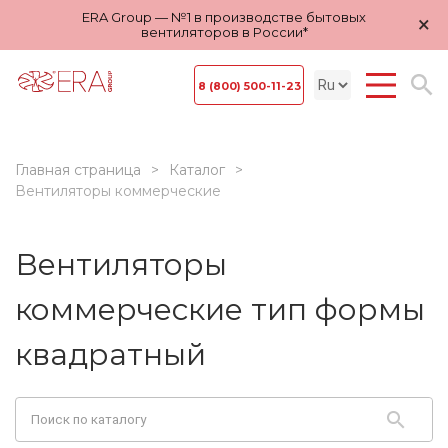
ERA Group — №1 в производстве бытовых
×
вентиляторов в России*
8 (800) 500-11-23
Главная страница
Каталог
Вентиляторы коммерческие
Вентиляторы
коммерческие тип формы
квадратный