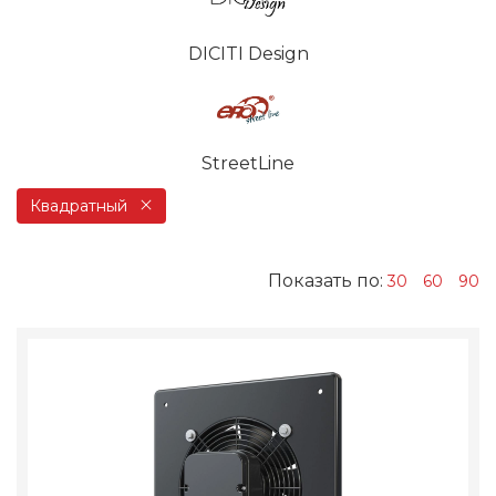
DICITI Design
StreetLine
Квадратный
Показать по:
30
60
90