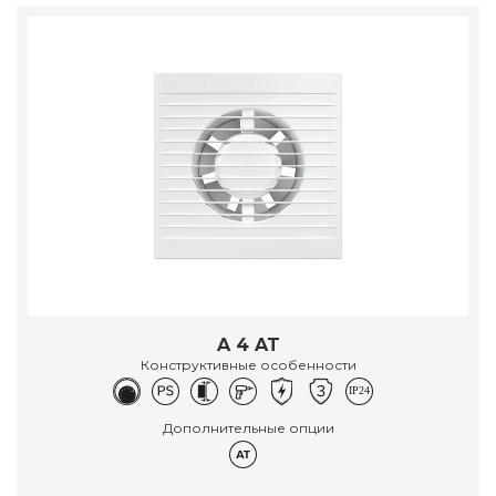
A 4 AT
Конструктивные особенности
Дополнительные опции