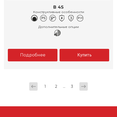
B 4S
Конструктивные особенности
Дополнительные опции
Подробнее
Купить
...
1
2
3