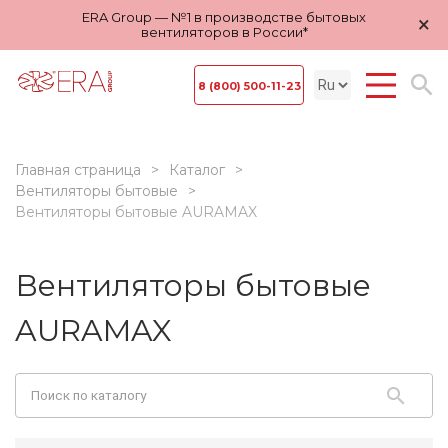
ERA Group — №1 в производстве бытовых
×
вентиляторов в России*
8 (800) 500-11-23
Главная страница
Каталог
Вентиляторы бытовые
Вентиляторы бытовые AURAMAX
Вентиляторы бытовые
AURAMAX