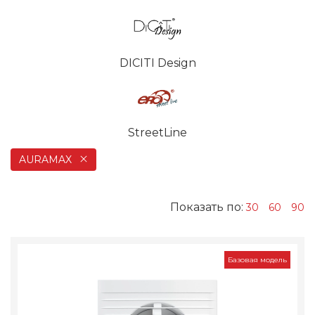
DICITI Design
StreetLine
AURAMAX
Показать по:
30
60
90
Базовая модель