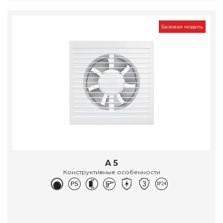
Базовая модель
A 5
Конструктивные особенности