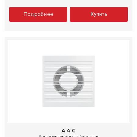
Подробнее
Купить
A 4 C
Конструктивные особенности