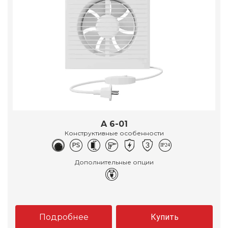
A 6-01
Конструктивные особенности
Дополнительные опции
Подробнее
Купить