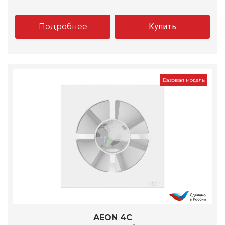
Подробнее
Купить
Базовая модель
AEON 4C