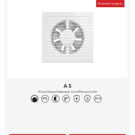
Базовая модель
A 5
Конструктивные особенности