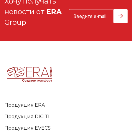
Хочу получать
новости от
ERA
Group
Продукция ERA
Продукция DICITI
Продукция EVECS