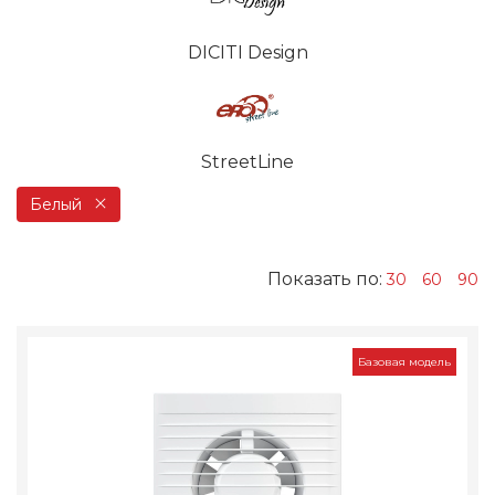
DICITI Design
StreetLine
Белый
Показать по:
30
60
90
Базовая модель