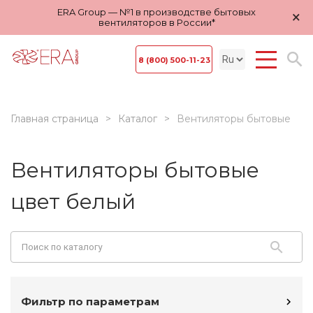
ERA Group — №1 в производстве бытовых
×
вентиляторов в России*
8 (800) 500-11-23
Главная страница
Каталог
Вентиляторы бытовые
Вентиляторы бытовые
цвет белый
Фильтр по параметрам