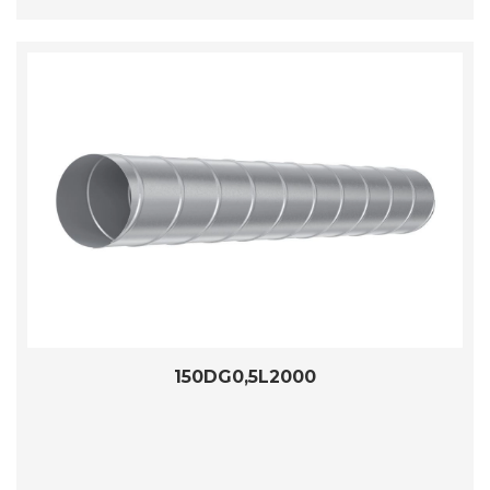
150DG0,5L2000