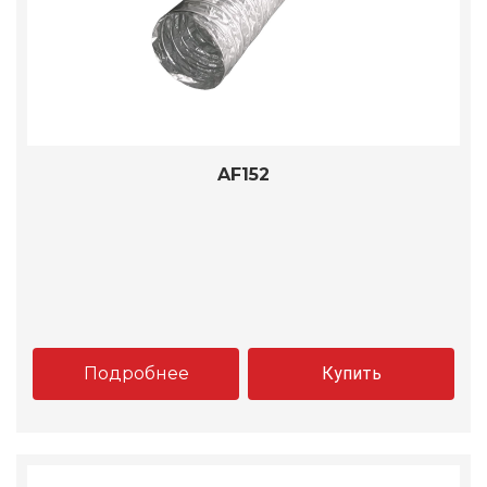
AF152
Подробнее
Купить