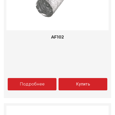
AF102
Подробнее
Купить