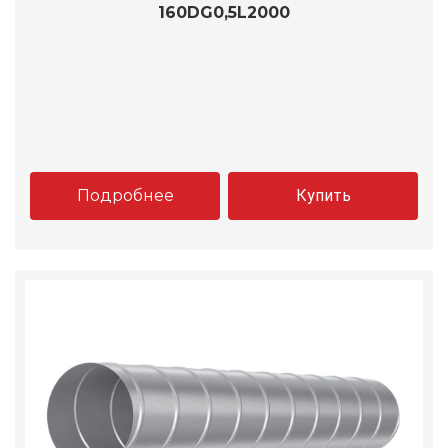
160DG0,5L2000
Подробнее
Купить