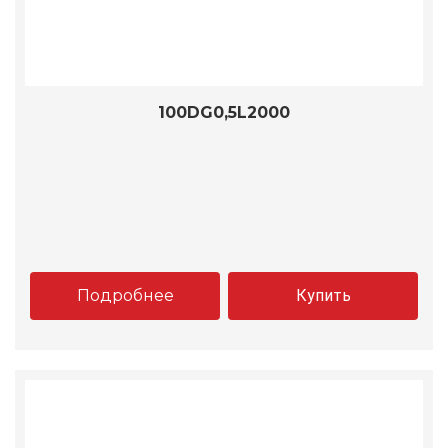
100DG0,5L2000
Подробнее
Купить