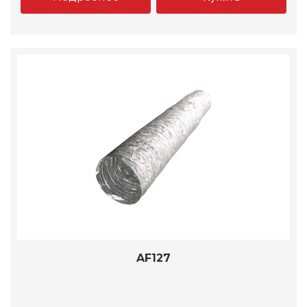
AF127