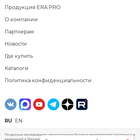
Продукция ERA PRO
О компании
Партнерам
Новости
Где купить
Каталоги
Политика конфиденциальности
RU
EN
По данным исследования «Анализ рынка бытовых вентиляторов (настенных и
канальных) в России», проведенного Агентством маркетинговых