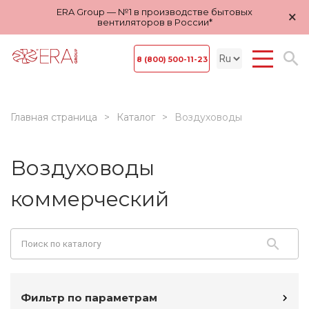
ERA Group — №1 в производстве бытовых
×
вентиляторов в России*
8 (800) 500-11-23
Главная страница
Каталог
Воздуховоды
Воздуховоды
коммерческий
Фильтр по параметрам