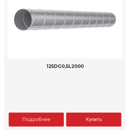
125DG0,5L2000
Подробнее
Купить