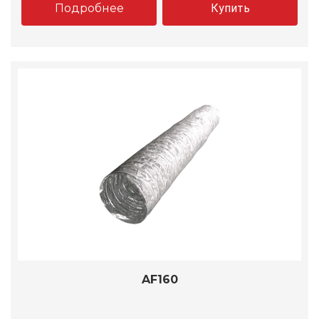
Подробнее
Купить
AF160