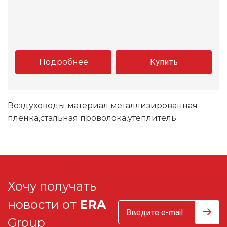
Подробнее
Купить
Воздуховоды материал металлизированная
плёнка,стальная проволока,утеплитель
Хочу получать
новости от
ERA
Group