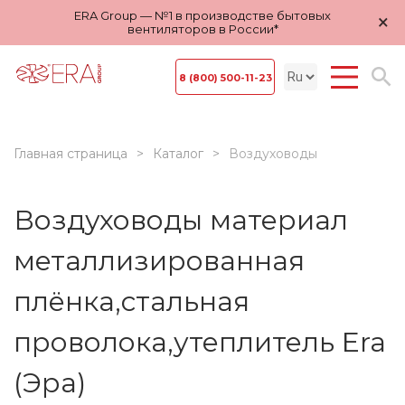
ERA Group — №1 в производстве бытовых
×
вентиляторов в России*
8 (800) 500-11-23
Главная страница
Каталог
Воздуховоды
Воздуховоды материал
металлизированная
плёнка,стальная
проволока,утеплитель Era
(Эра)