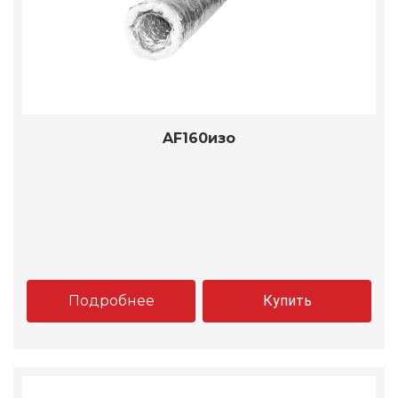
AF160изо
Подробнее
Купить