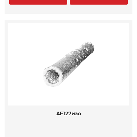
AF127изо