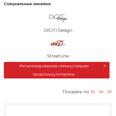
Специальные линейки
DICITI Design
StreetLine
Металлизированная плёнка,стальная
проволока,утеплитель
Показать по:
30
60
90