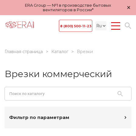
ERA Group — №1 в производстве бытовых
×
вентиляторов в России*
8 (800) 500-11-23
Главная страница
Каталог
Врезки
Врезки коммерческий
Фильтр по параметрам