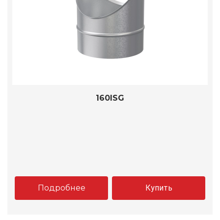
160ISG
Подробнее
Купить