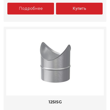
Подробнее
Купить
125ISG