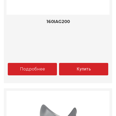
160IAG200
Подробнее
Купить