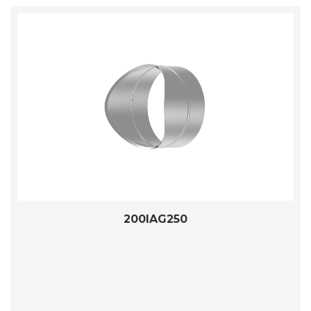
200IAG250