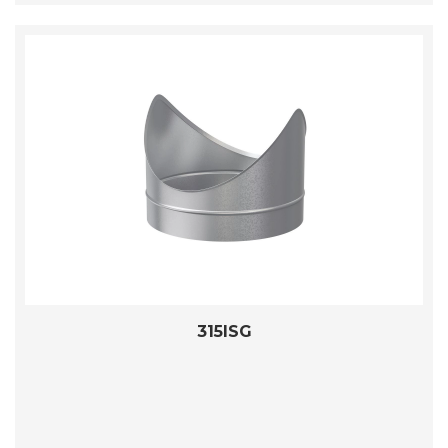
315ISG