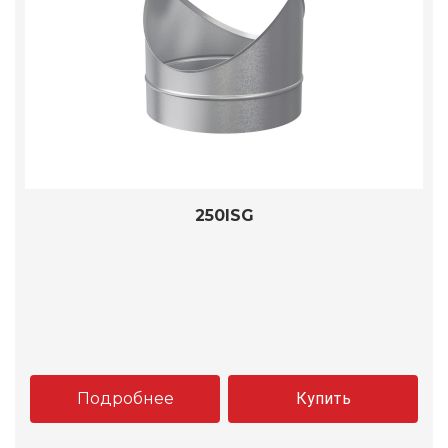
250ISG
Подробнее
Купить