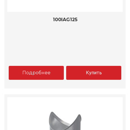
100IAG125
Подробнее
Купить