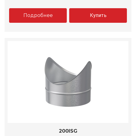
Подробнее
Купить
200ISG