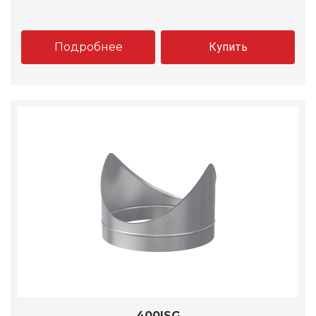
Подробнее
Купить
400ISG