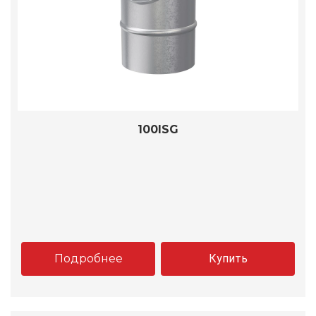
100ISG
Подробнее
Купить