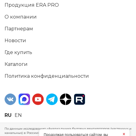
Продукция ERA PRO
О компании
Партнерам
Новости
Где купить
Каталоги
Политика конфиденциальности
RU
EN
По данным исследования «Анализ рынка бытовых вентиляторов (настенных и
канальных) в России», проведенного Агентством маркетинговых
×
Продолжая пользоваться сайтом, вы