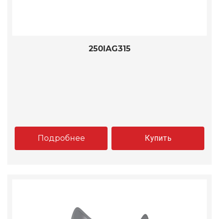
250IAG315
Подробнее
Купить