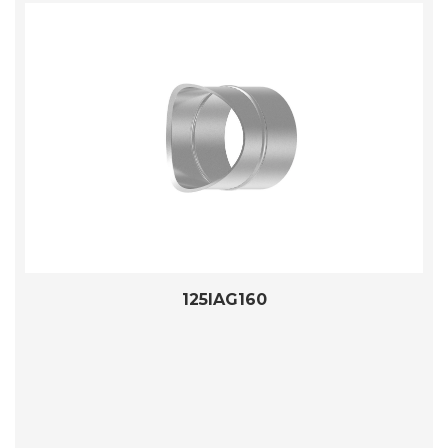
125IAG160