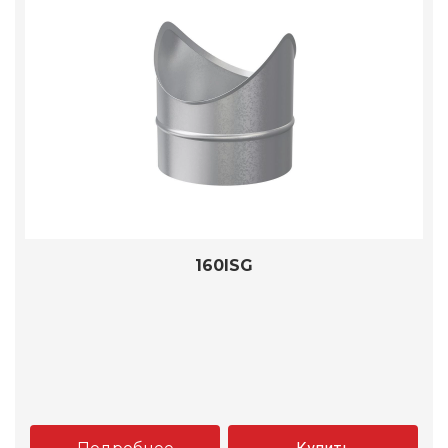
160ISG