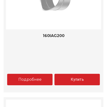
160IAG200
Подробнее
Купить