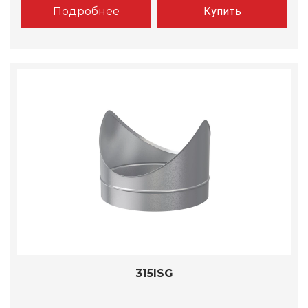
Подробнее
Купить
315ISG