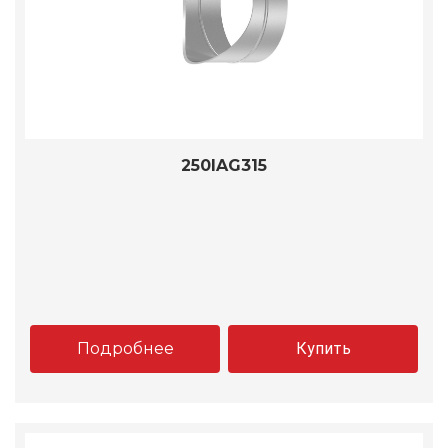
250IAG315
Подробнее
Купить