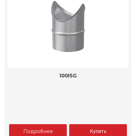
100ISG
Подробнее
Купить