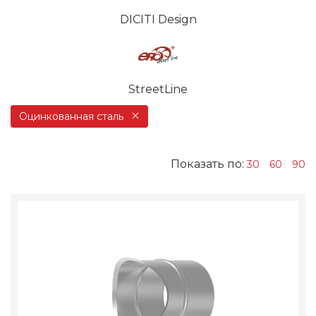
DICITI Design
StreetLine
Оцинкованная сталь
Показать по:
30
60
90