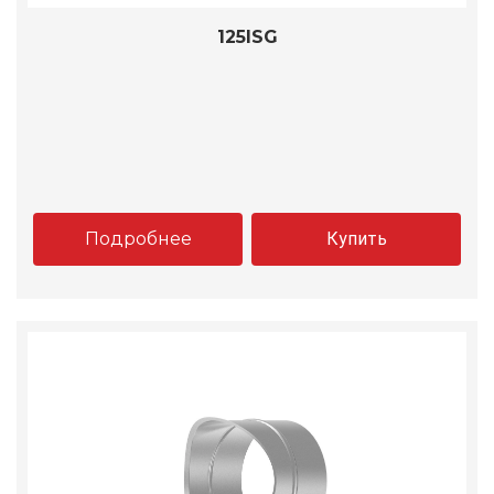
125ISG
Подробнее
Купить