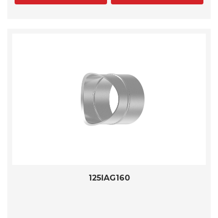
125IAG160