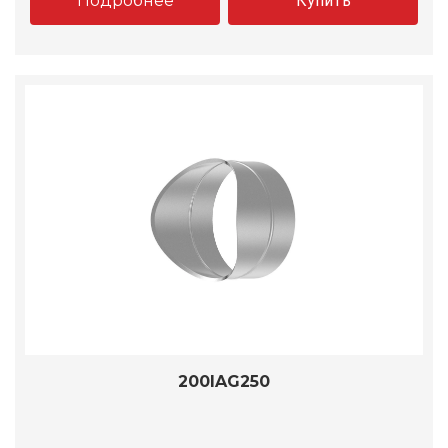
Подробнее
Купить
200IAG250