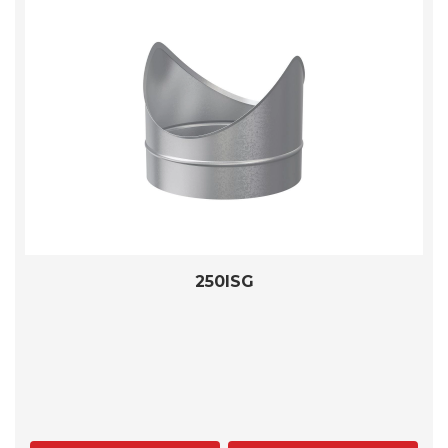
250ISG