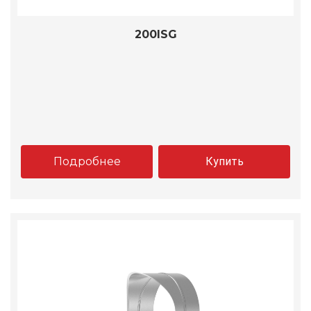
200ISG
Подробнее
Купить