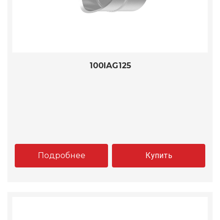
100IAG125
Подробнее
Купить