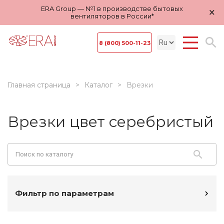
ERA Group — №1 в производстве бытовых
×
вентиляторов в России*
8 (800) 500-11-23
Главная страница
Каталог
Врезки
Врезки цвет серебристый
Фильтр по параметрам