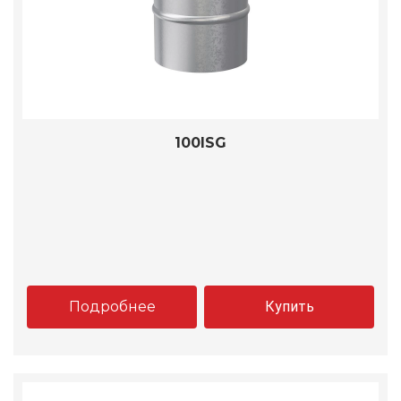
100ISG
Подробнее
Купить