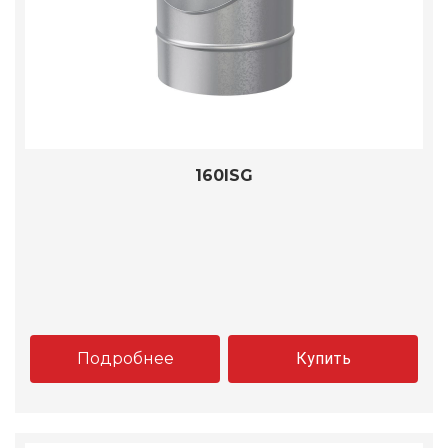
160ISG
Подробнее
Купить