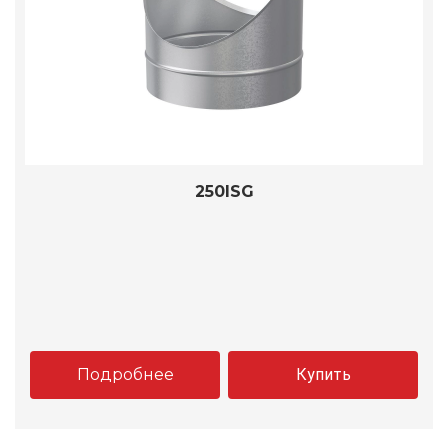
250ISG
Подробнее
Купить