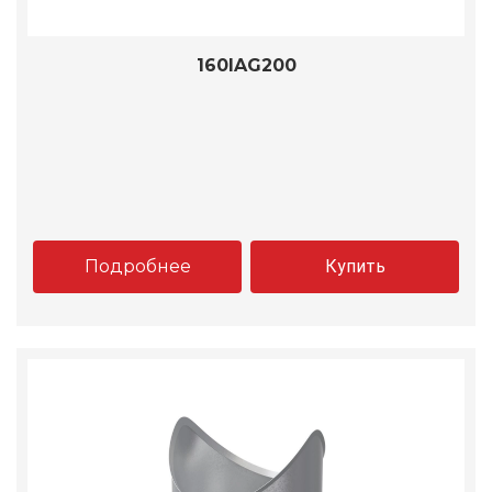
160IAG200
Подробнее
Купить