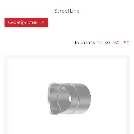
StreetLine
Серебристый
Показать по:
30
60
90