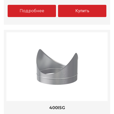
Подробнее
Купить
400ISG