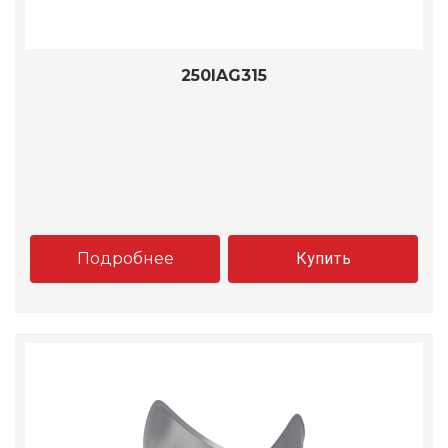
250IAG315
Подробнее
Купить