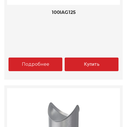
100IAG125
Подробнее
Купить