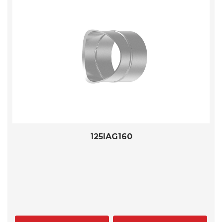
125IAG160