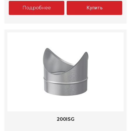
Подробнее
Купить
200ISG