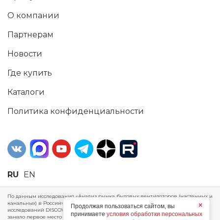
О компании
Партнерам
Новости
Где купить
Каталоги
Политика конфиденциальности
RU
EN
По данным исследования «Анализ рынка бытовых вентиляторов (настенных и
канальных) в России», проведенного Агентством маркетинговых
×
Продолжая пользоваться сайтом, вы
исследований DISCOVERY RESEARCH Group, 2025 г. ERA Group (ООО «ЭРА»)
принимаете
условия обработки персональных
заняло первое место по производству, объему продаж и экспорту бытовых