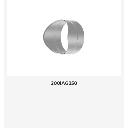
200IAG250