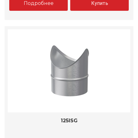
Подробнее
Купить
125ISG