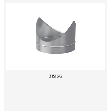
315ISG