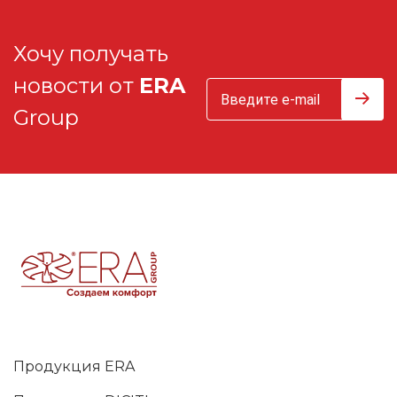
Хочу получать
новости от
ERA
Group
Продукция ERA