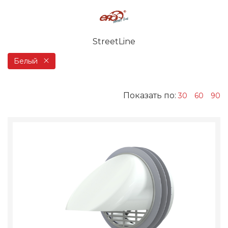
StreetLine
Белый
Показать по:
30
60
90