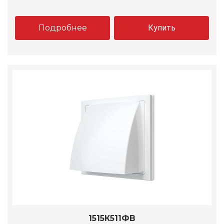
Подробнее
Купить
1515К511ФВ