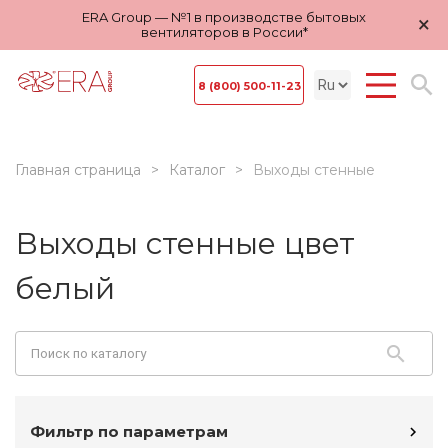
ERA Group — №1 в производстве бытовых
×
вентиляторов в России*
8 (800) 500-11-23
Главная страница
Каталог
Выходы стенные
Выходы стенные цвет
белый
Фильтр по параметрам