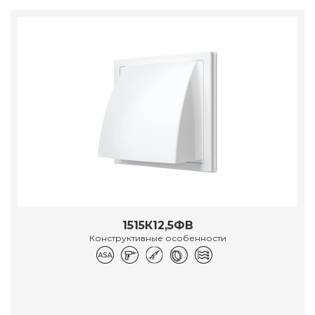
1515К12,5ФВ
Конструктивные особенности