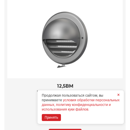
12,5ВМ
Конструктивные особенности
×
Продолжая пользоваться сайтом, вы
принимаете
условия обработки персональных
данных, политику конфиденциальности и
Дополнительные опции
использования куки файлов.
Принять