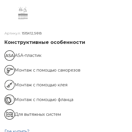
Артикул:
1515К12,5ФВ
Конструктивные особенности
ASA-пластик
Монтаж с помощью саморезов
Монтаж с помощью клея
Монтаж с помощью фланца
Для вытяжных систем
Где купить?