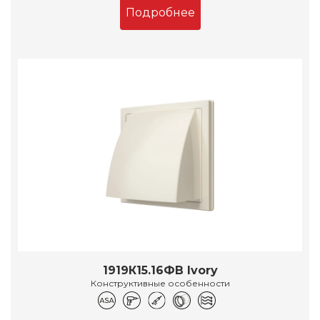
Подробнее
1919К15.16ФВ Ivory
Конструктивные особенности