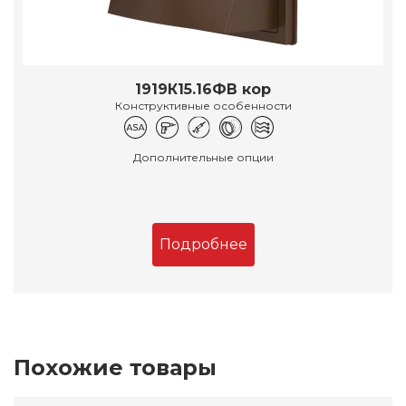
1919К15.16ФВ кор
Конструктивные особенности
Дополнительные опции
Подробнее
Похожие товары