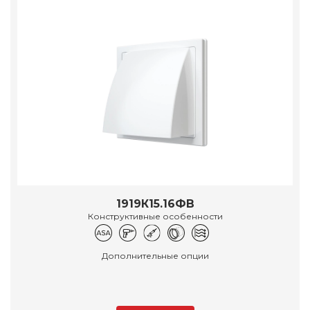
1919К15.16ФВ
Конструктивные особенности
Дополнительные опции