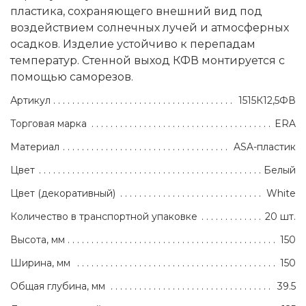
пластика, сохраняющего внешний вид под
воздействием солнечных лучей и атмосферных
осадков. Изделие устойчиво к перепадам
температур. Стенной выход КФВ монтируется с
помощью саморезов.
Артикул
1515К12,5ФВ
Торговая марка
ERA
Материал
ASA-пластик
Цвет
Белый
Цвет (декоративный)
White
Количество в транспортной упаковке
20 шт.
Высота, мм
150
Ширина, мм
150
Общая глубина, мм
39.5