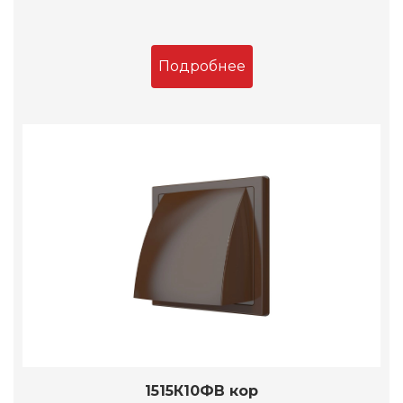
Подробнее
1515К10ФВ кор