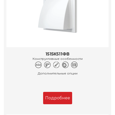
1515К511ФВ
Конструктивные особенности
Дополнительные опции
Подробнее