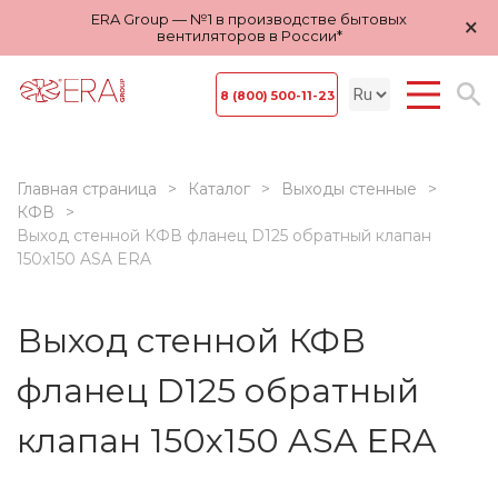
ERA Group — №1 в производстве бытовых
×
вентиляторов в России*
8 (800) 500-11-23
Главная страница
Каталог
Выходы стенные
КФВ
Выход стенной КФВ фланец D125 обратный клапан
150х150 ASA ERA
Выход стенной КФВ
фланец D125 обратный
клапан 150х150 ASA ERA