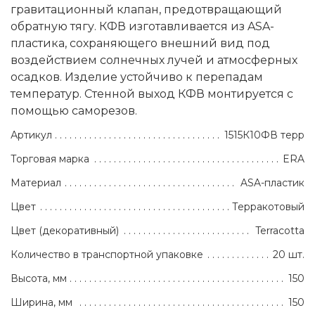
гравитационный клапан, предотвращающий
обратную тягу. КФВ изготавливается из ASA-
пластика, сохраняющего внешний вид под
воздействием солнечных лучей и атмосферных
осадков. Изделие устойчиво к перепадам
температур. Стенной выход КФВ монтируется с
помощью саморезов.
Артикул
1515К10ФВ терр
Торговая марка
ERA
Материал
ASA-пластик
Цвет
Терракотовый
Цвет (декоративный)
Terracotta
Количество в транспортной упаковке
20 шт.
Высота, мм
150
Ширина, мм
150