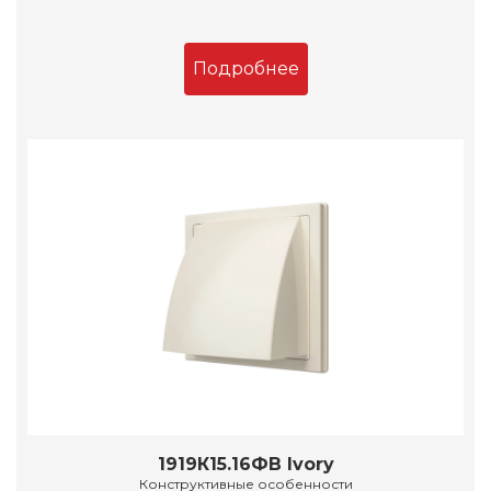
Подробнее
1919К15.16ФВ Ivory
Конструктивные особенности