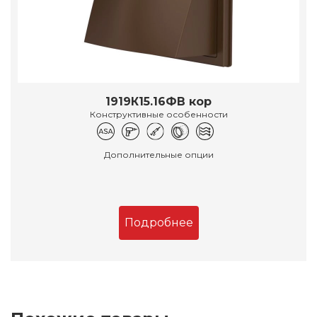
1919К15.16ФВ кор
Конструктивные особенности
Дополнительные опции
Подробнее