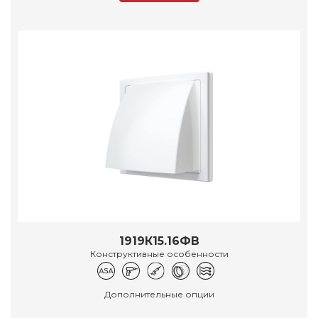
1919К15.16ФВ
Конструктивные особенности
Дополнительные опции