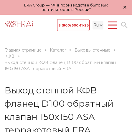
ERA Group — №1 в производстве бытовых
×
вентиляторов в России*
8 (800) 500-11-23
Главная страница
Каталог
Выходы стенные
КФВ
Выход стенной КФВ фланец D100 обратный клапан
150x150 ASA терракотовый ERA
Выход стенной КФВ
фланец D100 обратный
клапан 150x150 ASA
терракотовый ERA