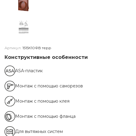
Артикул:
1515К10ФВ терр
Конструктивные особенности
ASA-пластик
Монтаж с помощью саморезов
Монтаж с помощью клея
Монтаж с помощью фланца
Для вытяжных систем