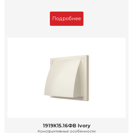
Подробнее
1919К15.16ФВ Ivory
Конструктивные особенности