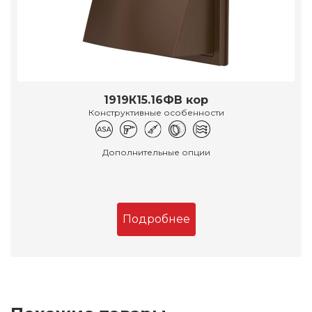
1919К15.16ФВ кор
Конструктивные особенности
Дополнительные опции
Подробнее