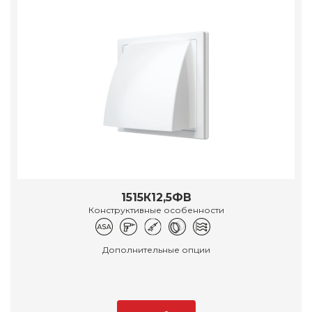
1515К12,5ФВ
Конструктивные особенности
Дополнительные опции