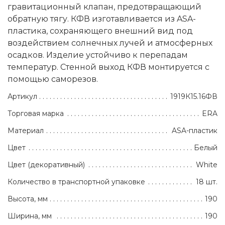
гравитационный клапан, предотвращающий
обратную тягу. КФВ изготавливается из ASA-
пластика, сохраняющего внешний вид под
воздействием солнечных лучей и атмосферных
осадков. Изделие устойчиво к перепадам
температур. Стенной выход КФВ монтируется с
помощью саморезов.
Артикул
1919К15.16ФВ
Торговая марка
ERA
Материал
ASA-пластик
Цвет
Белый
Цвет (декоративный)
White
Количество в транспортной упаковке
18 шт.
Высота, мм
190
Ширина, мм
190