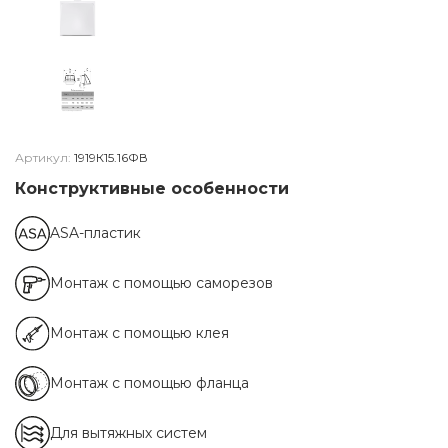
Артикул:
1919К15.16ФВ
Конструктивные особенности
ASA-пластик
Монтаж с помощью саморезов
Монтаж с помощью клея
Монтаж с помощью фланца
Для вытяжных систем