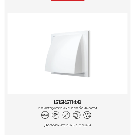
1515К511ФВ
Конструктивные особенности
Дополнительные опции