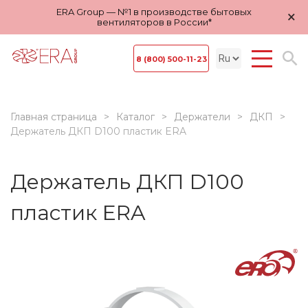
ERA Group — №1 в производстве бытовых
×
вентиляторов в России*
8 (800) 500-11-23
Главная страница
Каталог
Держатели
ДКП
Держатель ДКП D100 пластик ERA
Держатель ДКП D100
пластик ERA