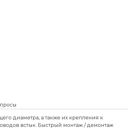
опросы
его диаметра, а также их крепления к
водов встык. Быстрый монтаж / демонтаж