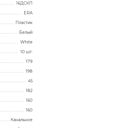
16ДСКП
ERA
Пластик
Белый
White
10 шт.
179
198
45
182
160
160
Канальное