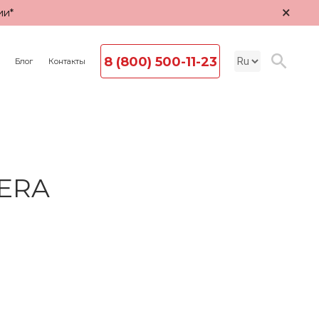
×
ии*
8 (800) 500-11-23
Блог
Контакты
 ERA