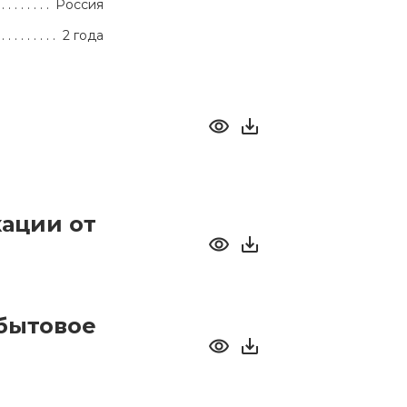
Россия
2 года
ации от
бытовое