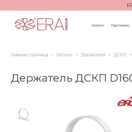
ER
Каталог
Партнерам
Главная страница
Каталог
Держатели
ДСКП
Держатель ДСКП D160