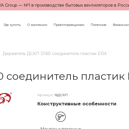
A Group — №1 в производстве бытовых вентиляторов в Росс
Где купить
О компании
Проектировщикам
Полезное
Вакансии
Держатель ДСКП D160 соединитель пластик ERA
 соединитель пластик
Артикул:
16ДСКП
Конструктивные особенности