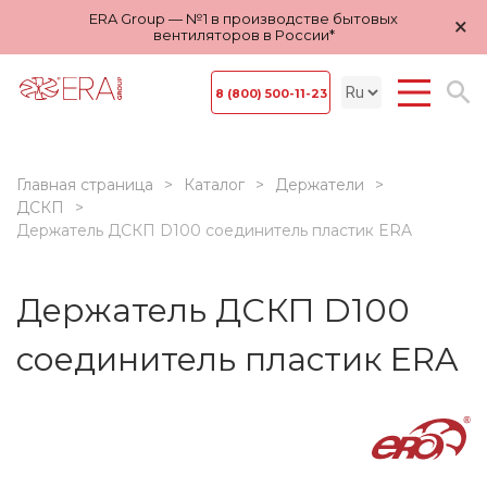
ERA Group — №1 в производстве бытовых
×
вентиляторов в России*
8 (800) 500-11-23
Главная страница
Каталог
Держатели
ДСКП
Держатель ДСКП D100 соединитель пластик ERA
Держатель ДСКП D100
соединитель пластик ERA