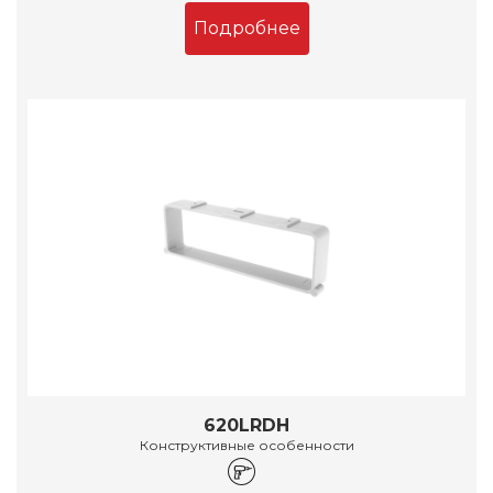
Подробнее
620LRDH
Конструктивные особенности