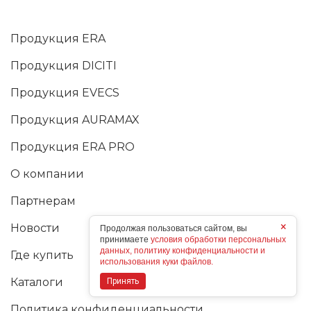
Продукция ERA
Продукция DICITI
Продукция EVECS
Продукция AURAMAX
Продукция ERA PRO
О компании
Партнерам
×
Новости
Продолжая пользоваться сайтом, вы
принимаете
условия обработки персональных
данных, политику конфиденциальности и
Где купить
использования куки файлов.
Каталоги
Принять
Политика конфиденциальности