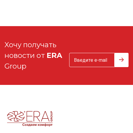
Хочу получать
новости от
ERA
Group