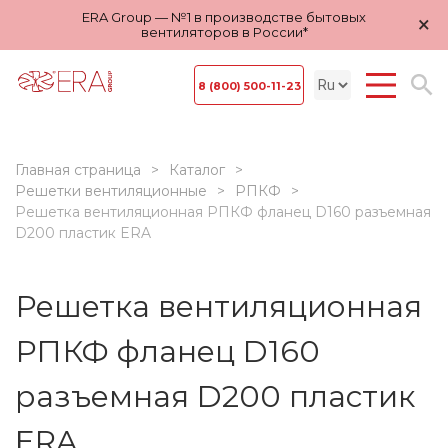
ERA Group — №1 в производстве бытовых
×
вентиляторов в России*
8 (800) 500-11-23
Главная страница
Каталог
Решетки вентиляционные
РПКФ
Решетка вентиляционная РПКФ фланец D160 разъемная
D200 пластик ERA
Решетка вентиляционная
РПКФ фланец D160
разъемная D200 пластик
ERA