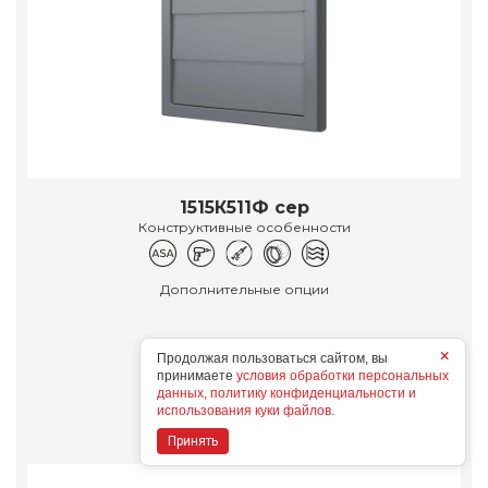
1515К511Ф сер
Конструктивные особенности
Дополнительные опции
×
Продолжая пользоваться сайтом, вы
принимаете
условия обработки персональных
Подробнее
данных, политику конфиденциальности и
использования куки файлов.
Принять