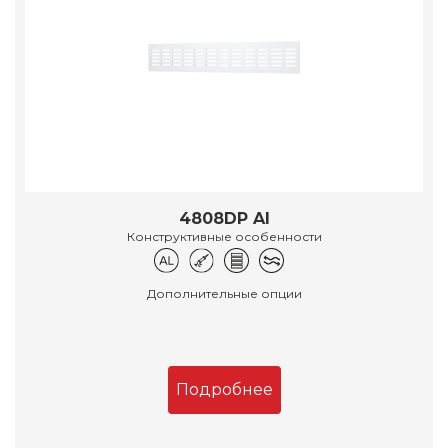
4808DP Al
Конструктивные особенности
Дополнительные опции
Подробнее