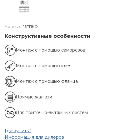
Артикул:
16РПКФ
Конструктивные особенности
Монтаж с помощью саморезов
Монтаж с помощью клея
Монтаж с помощью фланца
Прямые жалюзи
Для приточно-вытяжных систем
Где купить?
Информация для дилеров