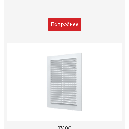
Подробнее
1318С