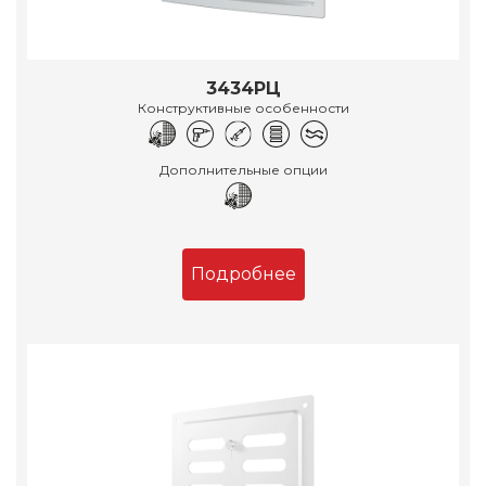
3434РЦ
Конструктивные особенности
Дополнительные опции
Подробнее