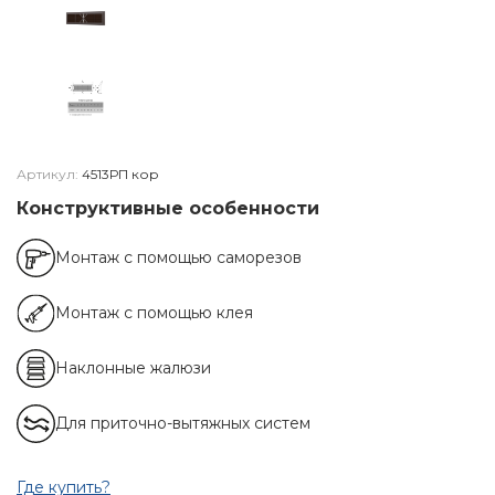
Артикул:
4513РП кор
Конструктивные особенности
Монтаж с помощью саморезов
Монтаж с помощью клея
Наклонные жалюзи
Для приточно-вытяжных систем
Где купить?