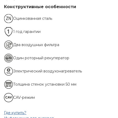
Конструктивные особенности
Оцинкованная сталь
1 год гарантии
Два воздушных фильтра
Один роторный рекуператор
Электрический воздухонагреватель
Толщина стенок установки 50 мм
CAV-режим
Где купить?