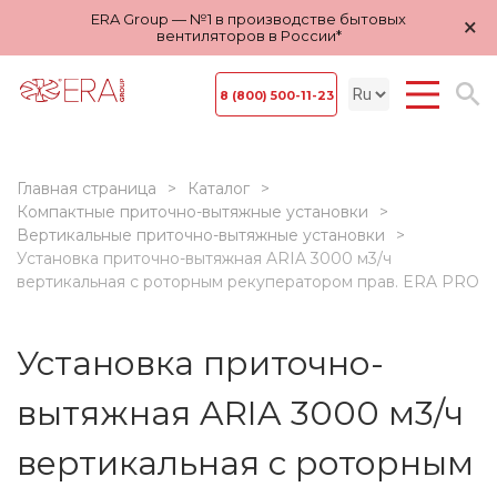
ERA Group — №1 в производстве бытовых
×
вентиляторов в России*
8 (800) 500-11-23
Главная страница
Каталог
Компактные приточно-вытяжные установки
Вертикальные приточно-вытяжные установки
Установка приточно-вытяжная ARIA 3000 м3/ч
вертикальная с роторным рекуператором прав. ERA PRO
Установка приточно-
вытяжная ARIA 3000 м3/ч
вертикальная с роторным