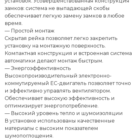
установок. Усовершенствованная конструкция
замков: система не выпадающей скобы
обеспечивает легкую замену замков в любое
время.
— Простой монтаж
Скрытая рейка позволяет легко закрепить
установку на монтажную поверхность.
Компактная конструкция и встроенная система
автоматики делают монтаж быстрым.
— Энергоэффективность
Высокопроизводительный электронно-
коммутируемый ЕС-двигатель позволяет точно
и эффективно управлять вентилятором.
Обеспечивает высокую эффективность и
оптимизирует энергопотребление.
— Высокий уровень тепло и шумоизоляции
В установке использованы качественные
материалы с высоким показателем
шумопоглощения.