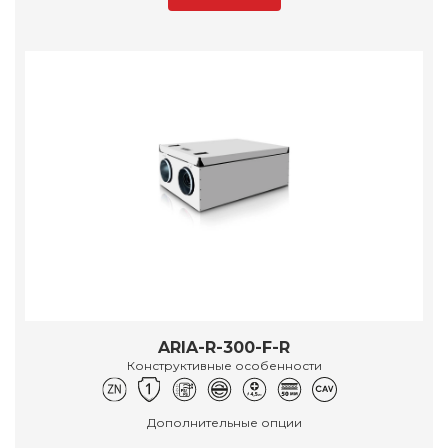
ARIA-R-300-F-R
Конструктивные особенности
Дополнительные опции