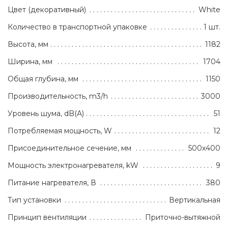
Цвет (декоративный)
White
Количество в транспортной упаковке
1 шт.
Высота, мм
1182
Ширина, мм
1704
Общая глубина, мм
1150
Производительность, m3/h
3000
Уровень шума, dB(A)
51
Потребляемая мощность, W
12
Присоединительное сечение, мм
500х400
Мощность электронагревателя, kW
9
Питание нагревателя, В
380
Тип установки
Вертикальная
Принцип вентиляции
Приточно-вытяжной