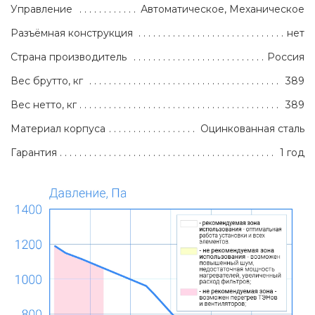
Управление
Автоматическое, Механическое
Разъёмная конструкция
нет
Страна производитель
Россия
Вес брутто, кг
389
Вес нетто, кг
389
Материал корпуса
Оцинкованная сталь
Гарантия
1 год