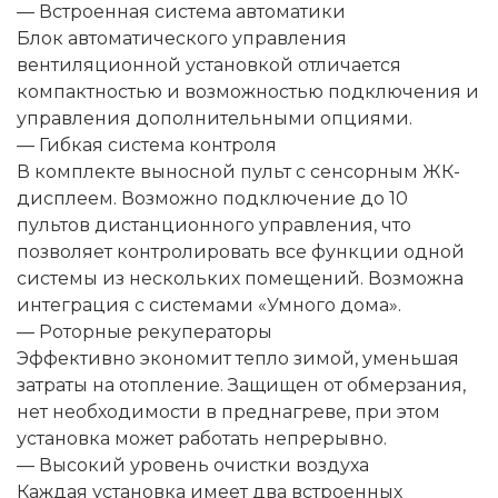
— Встроенная система автоматики
Блок автоматического управления
вентиляционной установкой отличается
компактностью и возможностью подключения и
управления дополнительными опциями.
— Гибкая система контроля
В комплекте выносной пульт с сенсорным ЖК-
дисплеем. Возможно подключение до 10
пультов дистанционного управления, что
позволяет контролировать все функции одной
системы из нескольких помещений. Возможна
интеграция с системами «Умного дома».
— Роторные рекуператоры
Эффективно экономит тепло зимой, уменьшая
затраты на отопление. Защищен от обмерзания,
нет необходимости в преднагреве, при этом
установка может работать непрерывно.
— Высокий уровень очистки воздуха
Каждая установка имеет два встроенных