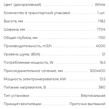
Цвет (декоративный)
White
Количество в транспортной упаковке
1 шт.
Высота, мм
1182
Ширина, мм
1704
Общая глубина, мм
1150
Производительность, m3/h
4000
Уровень шума, dB(A)
51
Потребляемая мощность, W
16.5
Присоединительное сечение, мм
500х400
Мощность электронагревателя, kW
13.5
Питание нагревателя, В
380
Тип установки
Вертикальная
Принцип вентиляции
Приточно-вытяжной