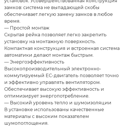
установок. Усовершенствованная конструкция
замков: система не выпадающей скобы
обеспечивает легкую замену замков в любое
время.
— Простой монтаж
Скрытая рейка позволяет легко закрепить
установку на монтажную поверхность.
Компактная конструкция и встроенная система
автоматики делают монтаж быстрым.
— Энергоэффективность
Высокопроизводительный электронно-
коммутируемый ЕС-двигатель позволяет точно
и эффективно управлять вентилятором.
Обеспечивает высокую эффективность и
оптимизирует энергопотребление.
— Высокий уровень тепло и шумоизоляции
В установке использованы качественные
материалы с высоким показателем
шумопоглощения.