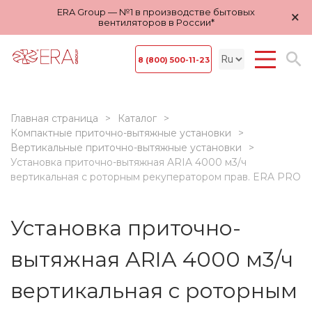
ERA Group — №1 в производстве бытовых
×
вентиляторов в России*
8 (800) 500-11-23
Главная страница
Каталог
Компактные приточно-вытяжные установки
Вертикальные приточно-вытяжные установки
Установка приточно-вытяжная ARIA 4000 м3/ч
вертикальная с роторным рекуператором прав. ERA PRO
Установка приточно-
вытяжная ARIA 4000 м3/ч
вертикальная с роторным