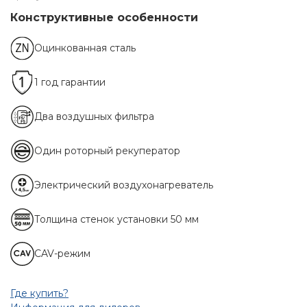
Конструктивные особенности
Оцинкованная сталь
1 год гарантии
Два воздушных фильтра
Один роторный рекуператор
Электрический воздухонагреватель
Толщина стенок установки 50 мм
CAV-режим
Где купить?