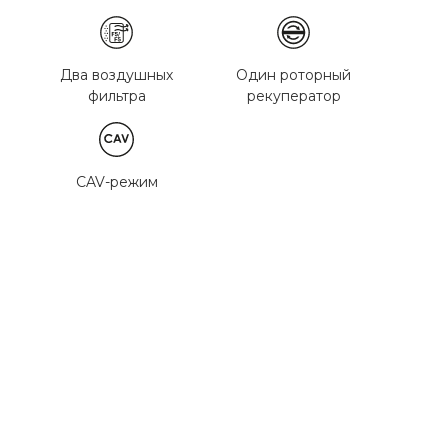
Два воздушных
Один роторный
фильтра
рекуператор
CAV-режим