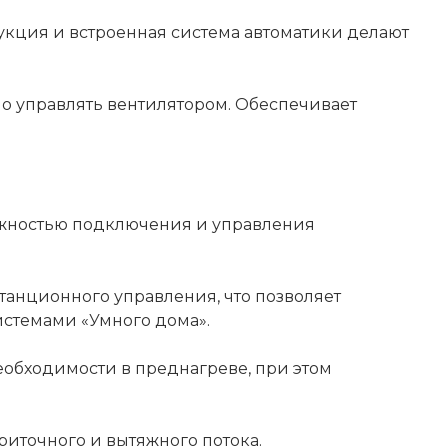
рукция и встроенная система автоматики делают
 управлять вентилятором. Обеспечивает
ожностью подключения и управления
танционного управления, что позволяет
истемами «Умного дома».
еобходимости в преднагреве, при этом
риточного и вытяжного потока.