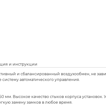
ция и инструкции
ктивный и сбалансированный воздухообмен, не зави
же систему автоматического управления.
50 мм. Высокое качество стыков корпуса установок.
гкую замену замков в любое время.