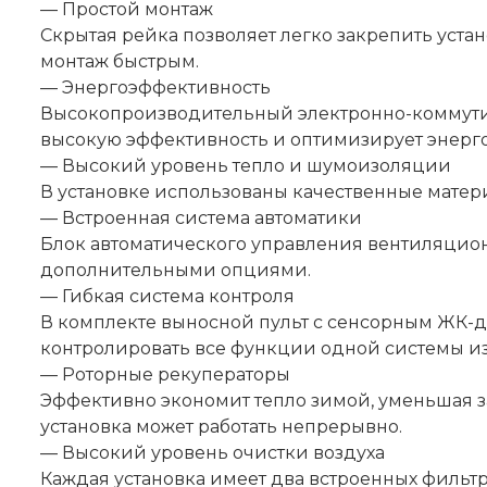
— Простой монтаж
Скрытая рейка позволяет легко закрепить уста
монтаж быстрым.
— Энергоэффективность
Высокопроизводительный электронно-коммутир
высокую эффективность и оптимизирует энерг
— Высокий уровень тепло и шумоизоляции
В установке использованы качественные мате
— Встроенная система автоматики
Блок автоматического управления вентиляцио
дополнительными опциями.
— Гибкая система контроля
В комплекте выносной пульт с сенсорным ЖК-д
контролировать все функции одной системы из
— Роторные рекуператоры
Эффективно экономит тепло зимой, уменьшая за
установка может работать непрерывно.
— Высокий уровень очистки воздуха
Каждая установка имеет два встроенных фильтра