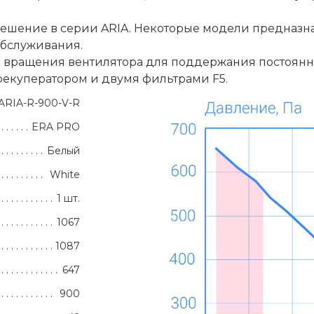
ешение в серии ARIA. Некоторые модели предназна
обслуживания.
вращения вентилятора для поддержания постоянно
рекуператором и двумя фильтрами F5.
ARIA-R-900-V-R
ERA PRO
Белый
White
1 шт.
1067
1087
647
900