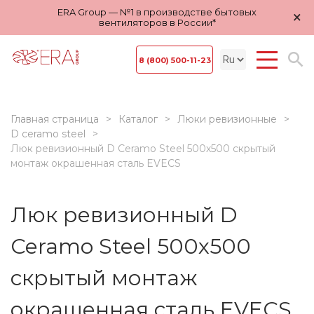
ERA Group — №1 в производстве бытовых
×
вентиляторов в России*
8 (800) 500-11-23
Главная страница
Каталог
Люки ревизионные
D ceramo steel
Люк ревизионный D Ceramo Steel 500х500 скрытый
монтаж окрашенная сталь EVECS
Люк ревизионный D
Ceramo Steel 500х500
скрытый монтаж
окрашенная сталь EVECS