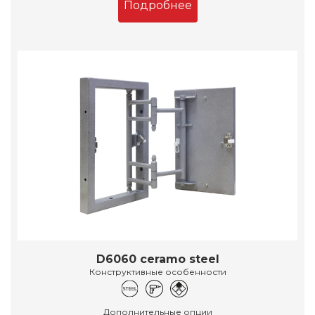
Подробнее
D6060 ceramo steel
Конструктивные особенности
Дополнительные опции