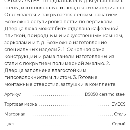
CERAMO STEEL предназначены для установки в
стены, изготовленные из кладочных материалов.
Открывается и закрывается легким нажатием.
Возможна регулировка петли по вертикали.
Дверца люка может быть отделана кафельной
плиткой, природным и искусственным камнем,
зеркалами и т. д. Возможно изготовление
специальных изделий. 1. Основная рама
конструкции и рама панели изготовлены из
стали с покрытием полимерной эмалью. 2.
Дверца заполнена влагостойким
гипсоволокнистым листом. 3. Готовые
монтажные отверстия, заглушки в комплекте.
Артикул
D5050 ceramo steel
Торговая марка
EVECS
Материал
Сталь
Цвет
Серый