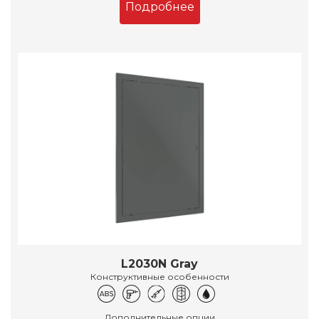
Подробнее
L2030N Gray
Конструктивные особенности
Дополнительные опции