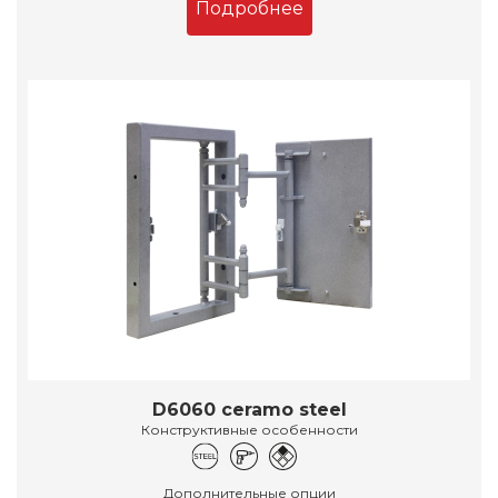
Подробнее
D6060 ceramo steel
Конструктивные особенности
Дополнительные опции