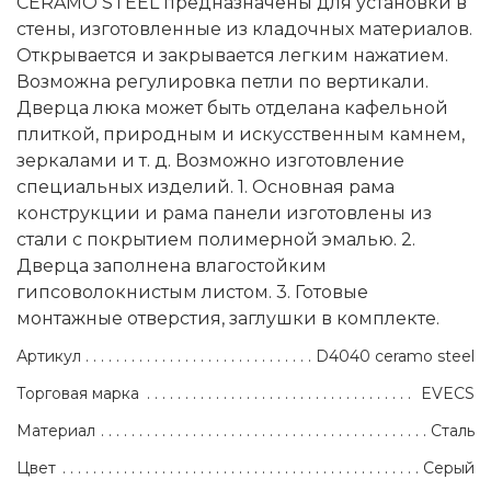
CERAMO STEEL предназначены для установки в
стены, изготовленные из кладочных материалов.
Открывается и закрывается легким нажатием.
Возможна регулировка петли по вертикали.
Дверца люка может быть отделана кафельной
плиткой, природным и искусственным камнем,
зеркалами и т. д. Возможно изготовление
специальных изделий. 1. Основная рама
конструкции и рама панели изготовлены из
стали с покрытием полимерной эмалью. 2.
Дверца заполнена влагостойким
гипсоволокнистым листом. 3. Готовые
монтажные отверстия, заглушки в комплекте.
Артикул
D4040 ceramo steel
Торговая марка
EVECS
Материал
Сталь
Цвет
Серый