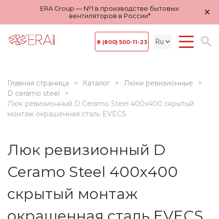
ERA Group — №1 в производстве бытовых
×
вентиляторов в России*
8 (800) 500-11-23
Главная страница
Каталог
Люки ревизионные
D ceramo steel
Люк ревизионный D Ceramo Steel 400х400 скрытый
монтаж окрашенная сталь EVECS
Люк ревизионный D
Ceramo Steel 400х400
скрытый монтаж
окрашенная сталь EVECS