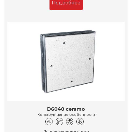
Подробнее
D6040 ceramo
Конструктивные особенности
Дополнительные опции