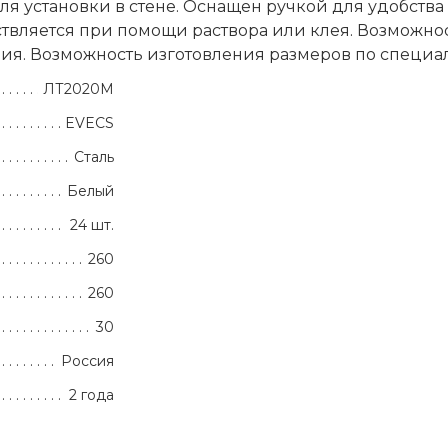
 установки в стене. Оснащен ручкой для удобства
вляется при помощи раствора или клея. Возможно
ия. Возможность изготовления размеров по специ
ЛТ2020М
EVECS
Сталь
Белый
24 шт.
260
260
30
Россия
2 года