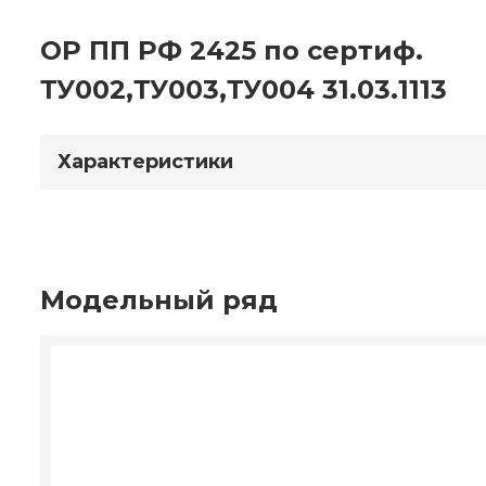
ОР ПП РФ 2425 по сертиф.
ТУ002,ТУ003,ТУ004 31.03.1113
Характеристики
Модельный ряд