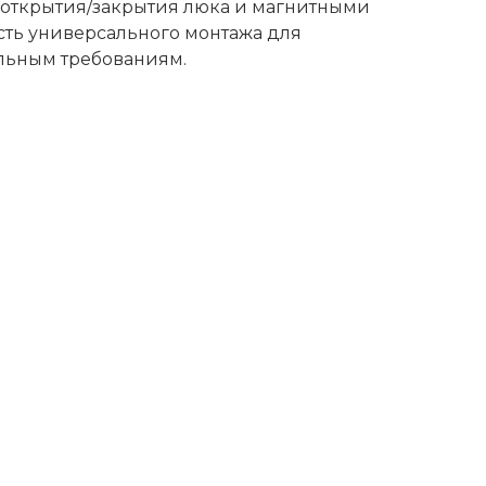
 открытия/закрытия люка и магнитными
сть универсального монтажа для
альным требованиям.