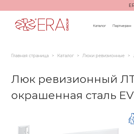
ER
Каталог
Партнерам
Главная страница
Каталог
Люки ревизионные
Люк ревизионный ЛТ
окрашенная сталь E