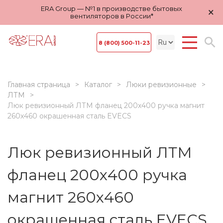
ERA Group — №1 в производстве бытовых
×
вентиляторов в России*
8 (800) 500-11-23
Главная страница
Каталог
Люки ревизионные
ЛТМ
Люк ревизионный ЛТМ фланец 200х400 ручка магнит
260х460 окрашенная сталь EVECS
Люк ревизионный ЛТМ
фланец 200х400 ручка
магнит 260х460
окрашенная сталь EVECS