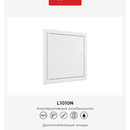
L1010N
Конструктивные особенности
Дополнительные опции