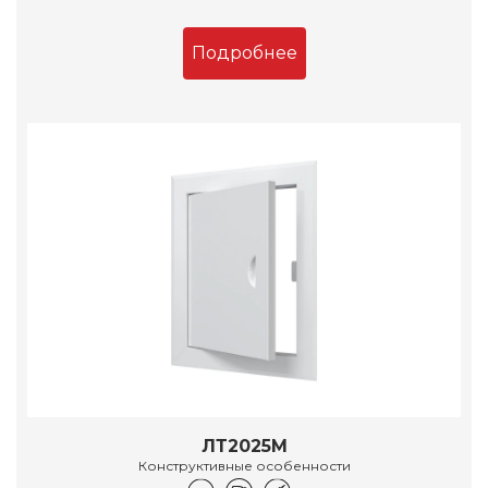
Подробнее
ЛТ2025М
Конструктивные особенности