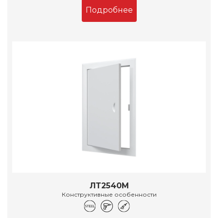
Подробнее
ЛТ2540М
Конструктивные особенности