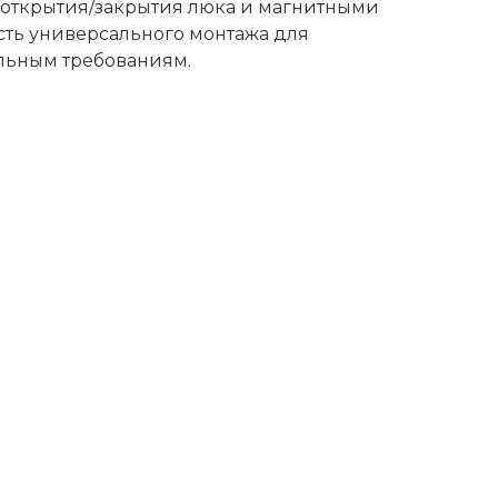
 открытия/закрытия люка и магнитными
сть универсального монтажа для
альным требованиям.