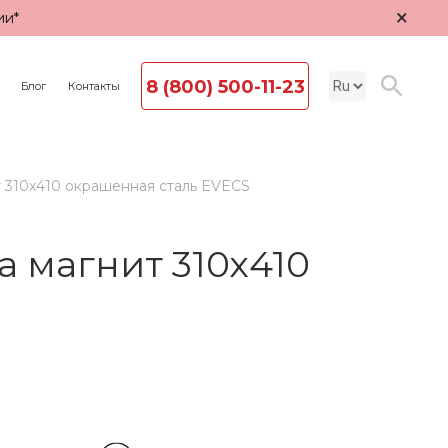
×
ии*
8 (800) 500-11-23
Блог
Контакты
 310х410 окрашенная сталь EVECS
 магнит 310х410