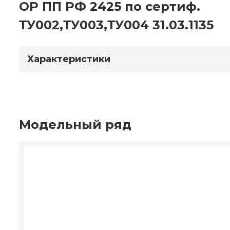
ОР ПП РФ 2425 по сертиф.
ТУ002,ТУ003,ТУ004 31.03.1135
Характеристики
Модельный ряд