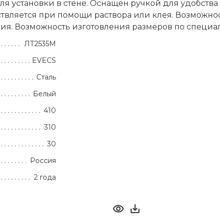
 установки в стене. Оснащен ручкой для удобства
вляется при помощи раствора или клея. Возможно
ия. Возможность изготовления размеров по специ
ЛТ2535М
EVECS
Сталь
Белый
410
310
30
Россия
2 года