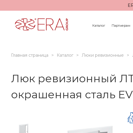
ER
Каталог
Партнерам
Главная страница
Каталог
Люки ревизионные
Люк ревизионный ЛТМ
окрашенная сталь E