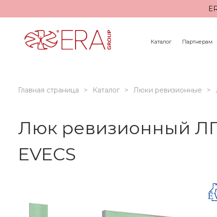
ER
Каталог
Партнерам
Главная страница
Каталог
Люки ревизионные
Люк ревизионный ЛП
EVECS