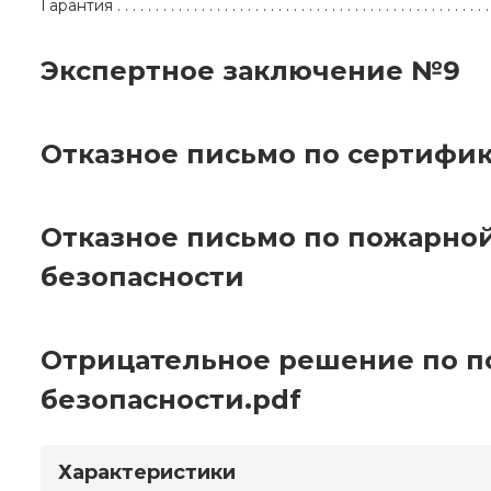
Гарантия
Экспертное заключение №9
Отказное письмо по сертифи
Отказное письмо по пожарно
безопасности
Отрицательное решение по 
безопасности.pdf
Характеристики