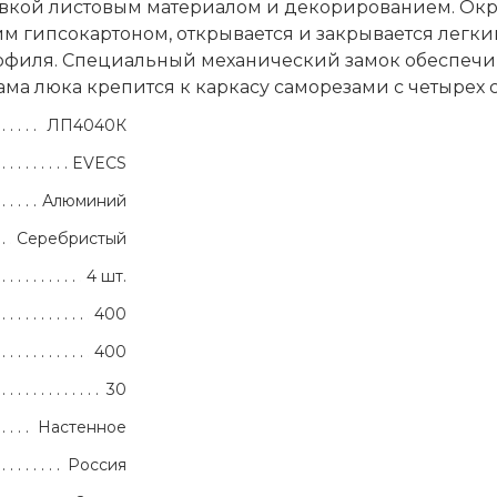
вкой листовым материалом и декорированием. Окр
им гипсокартоном, открывается и закрывается легк
рофиля. Специальный механический замок обеспеч
а люка крепится к каркасу саморезами с четырех с
ЛП4040К
EVECS
Алюминий
Серебристый
4 шт.
400
400
30
Настенное
Россия