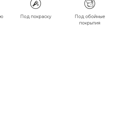
ью
Под покраску
Под обойные
покрытия