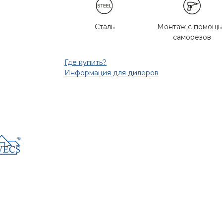
Сталь
Монтаж с помощ
саморезов
Где купить?
Информация для дилеров