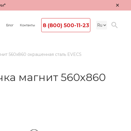
×
ии*
8 (800) 500-11-23
Блог
Контакты
нит 560х860 окрашенная сталь EVECS
ка магнит 560х860