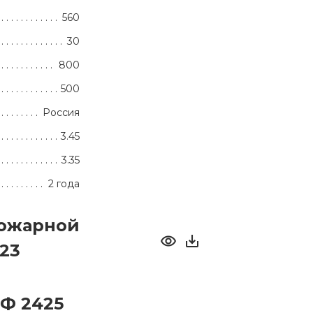
560
30
800
500
Россия
3.45
3.35
2 года
пожарной
023
Ф 2425