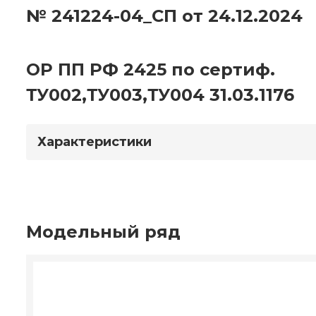
№ 241224-04_СП от 24.12.2024
ОР ПП РФ 2425 по сертиф.
ТУ002,ТУ003,ТУ004 31.03.1176
Характеристики
Модельный ряд