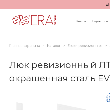
ER
Каталог
Партнерам
Главная страница
Каталог
Люки ревизионные
Люк ревизионный ЛТ
окрашенная сталь E