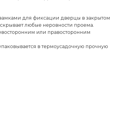
и замками для фиксации дверцы в закрытом
 скрывает любые неровности проема.
левосторонним или правосторонним
упаковывается в термоусадочную прочную