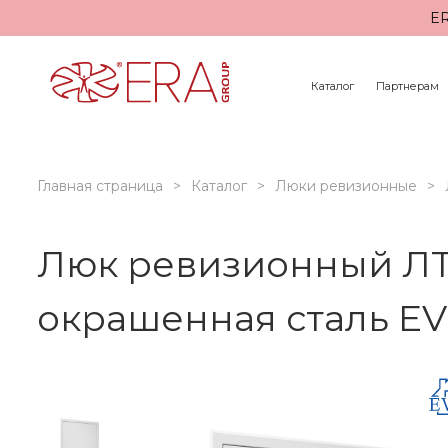
ER
Каталог
Партнерам
Главная страница
Каталог
Люки ревизионные
Люк ревизионный ЛТ
окрашенная сталь E