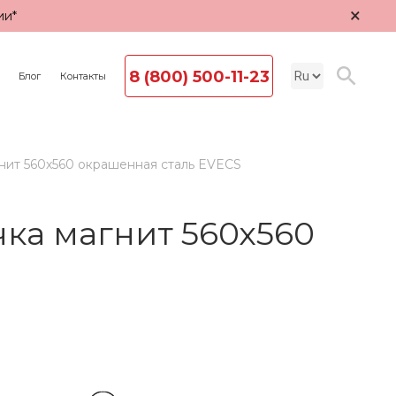
×
ии*
8 (800) 500-11-23
Блог
Контакты
нит 560х560 окрашенная сталь EVECS
ка магнит 560х560