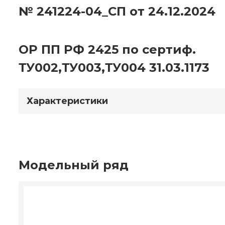
№ 241224-04_СП от 24.12.2024
ОР ПП РФ 2425 по сертиф.
ТУ002,ТУ003,ТУ004 31.03.1173
Характеристики
Модельный ряд