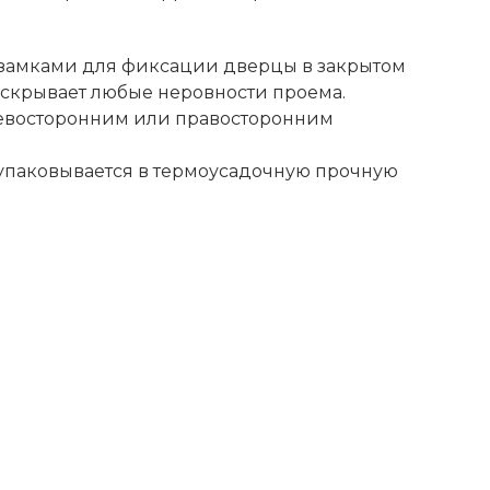
и замками для фиксации дверцы в закрытом
 скрывает любые неровности проема.
левосторонним или правосторонним
упаковывается в термоусадочную прочную