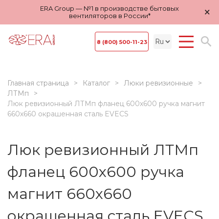
ERA Group — №1 в производстве бытовых
×
вентиляторов в России*
8 (800) 500-11-23
Главная страница
Каталог
Люки ревизионные
ЛТМп
Люк ревизионный ЛТМп фланец 600х600 ручка магнит
660х660 окрашенная сталь EVECS
Люк ревизионный ЛТМп
фланец 600х600 ручка
магнит 660х660
окрашенная сталь EVECS