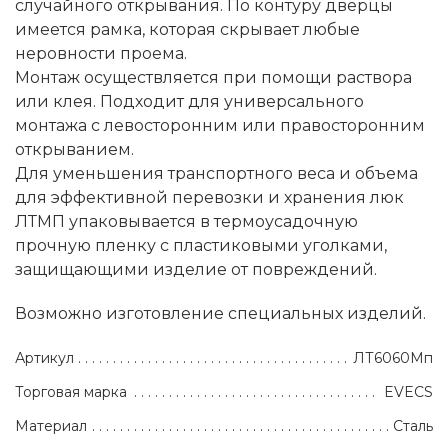
случайного открывания. По контуру дверцы
имеется рамка, которая скрывает любые
неровности проема.
Монтаж осуществляется при помощи раствора
или клея. Подходит для универсального
монтажа с левосторонним или правосторонним
открыванием.
Для уменьшения транспортного веса и объема
для эффективной перевозки и хранения люк
ЛТМП упаковывается в термоусадочную
прочную пленку с пластиковыми уголками,
защищающими изделие от повреждений.
Возможно изготовление специальных изделий.
Артикул
ЛТ6060Мп
Торговая марка
EVECS
Материал
Сталь